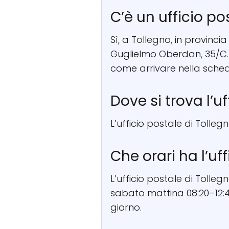
C’è un ufficio po
Sì, a Tollegno, in provincia
Guglielmo Oberdan, 35/C. 
come arrivare nella sched
Dove si trova l’u
L’ufficio postale di Tolleg
Che orari ha l’uf
L’ufficio postale di Tolleg
sabato mattina 08:20–12:45
giorno.