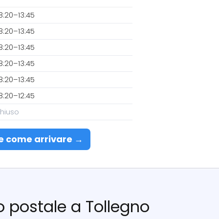
8:20–13:45
8:20–13:45
8:20–13:45
8:20–13:45
8:20–13:45
8:20–12:45
hiuso
e come arrivare →
cio postale a Tollegno