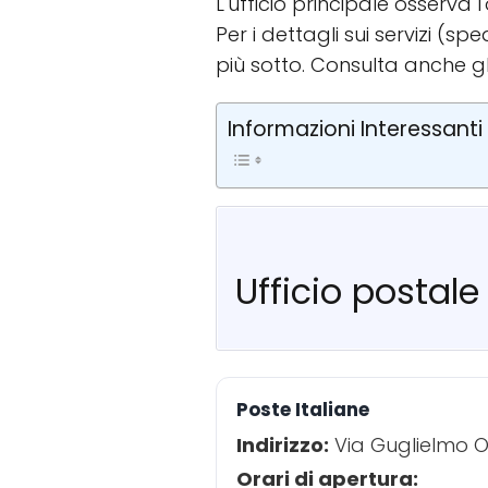
L'ufficio principale osserva 
Per i dettagli sui servizi (
più sotto. Consulta anche g
Informazioni Interessanti
Ufficio postale
Poste Italiane
Indirizzo:
Via Guglielmo O
Orari di apertura: