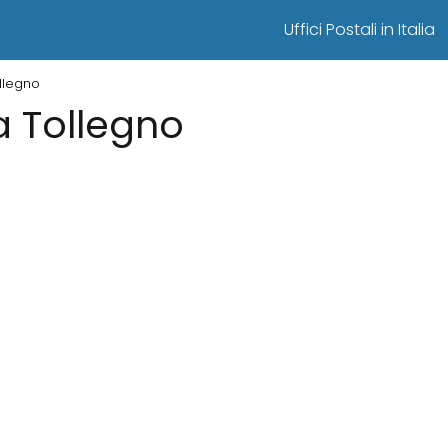
Uffici Postali in Italia
ollegno
 a Tollegno