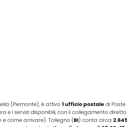
Biella (Piemonte), è attivo
1 ufficio postale
di Poste 
rtura e i servizi disponibili, con il collegamento dir
o e come arrivare). Tollegno (
BI
) conta circa
2.64