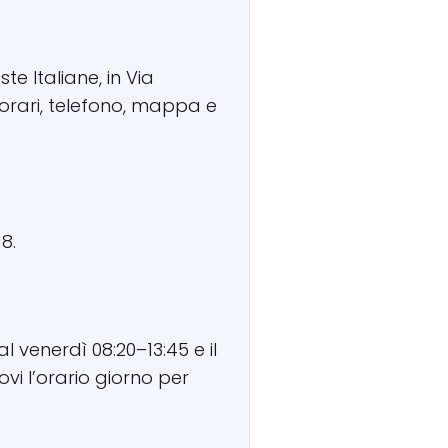
te Italiane, in Via
orari, telefono, mappa e
8.
l venerdì 08:20–13:45 e il
vi l’orario giorno per