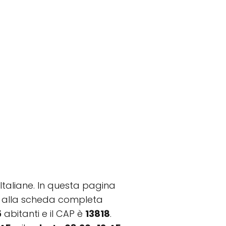
Italiane. In questa pagina
etto alla scheda completa
5
abitanti e il CAP è
13818
.