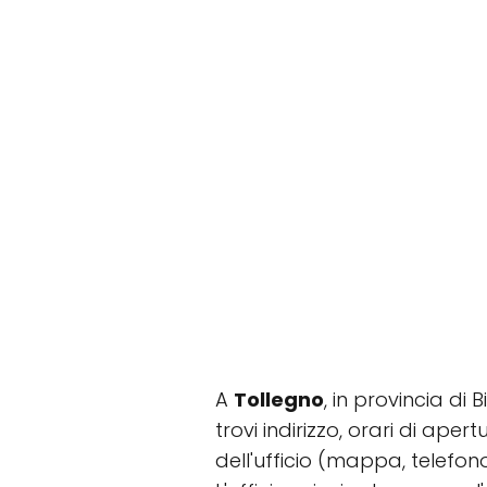
A
Tollegno
, in provincia di 
trovi indirizzo, orari di ape
dell'ufficio (mappa, telefon