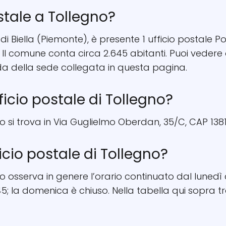
stale a Tollegno?
 di Biella (Piemonte), è presente 1 ufficio postale Pos
Il comune conta circa 2.645 abitanti. Puoi vedere 
a della sede collegata in questa pagina.
fficio postale di Tollegno?
no si trova in Via Guglielmo Oberdan, 35/C, CAP 1381
ficio postale di Tollegno?
no osserva in genere l’orario continuato dal lunedì a
; la domenica è chiuso. Nella tabella qui sopra tro