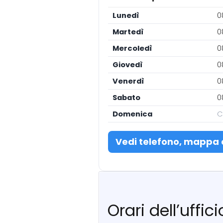
Lunedì
0
Martedì
0
Mercoledì
0
Giovedì
0
Venerdì
0
Sabato
0
Domenica
C
Vedi telefono, mappa 
Orari dell’uffi