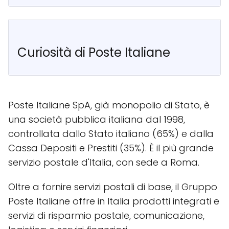
Curiosità di Poste Italiane
Poste Italiane SpA, già monopolio di Stato, è
una società pubblica italiana dal 1998,
controllata dallo Stato italiano (65%) e dalla
Cassa Depositi e Prestiti (35%). È il più grande
servizio postale d'Italia, con sede a Roma.
Oltre a fornire servizi postali di base, il Gruppo
Poste Italiane offre in Italia prodotti integrati e
servizi di risparmio postale, comunicazione,