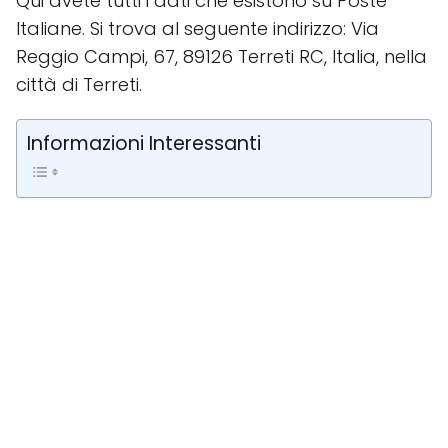
Qui avete tutti i dati che esistono su Poste
Italiane. Si trova al seguente indirizzo: Via
Reggio Campi, 67, 89126 Terreti RC, Italia, nella
città di Terreti.
Informazioni Interessanti