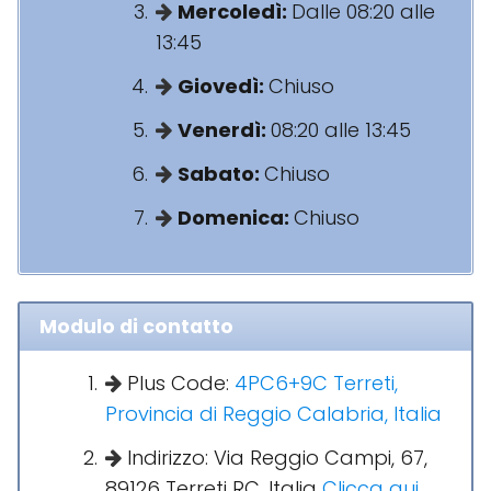
Mercoledì:
Dalle 08:20 alle
13:45
Giovedì:
Chiuso
Venerdì:
08:20 alle 13:45
Sabato:
Chiuso
Domenica:
Chiuso
Modulo di contatto
Plus Code:
4PC6+9C Terreti,
Provincia di Reggio Calabria, Italia
Indirizzo: Via Reggio Campi, 67,
89126 Terreti RC, Italia
Clicca qui