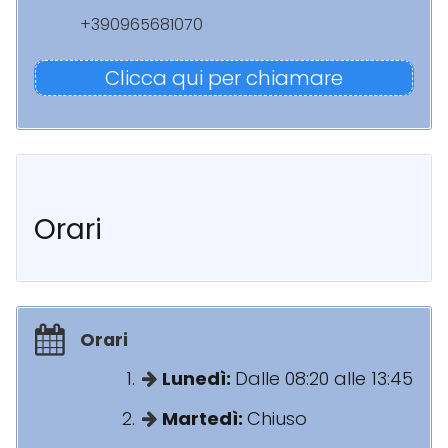
+390965681070
Clicca qui per chiamare
Orari
Orari
Lunedì:
Dalle 08:20 alle 13:45
Martedì:
Chiuso