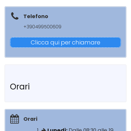
Telefono
+390499500609
Clicca qui per chiamare
Orari
Orari
Lunedì:
Dalle 08:30 alle 19