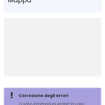
Mappa
Correzione degli errori
Ci sono informazioni errate? In caso