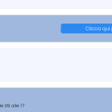
Clicca qui
le 09 alle 17