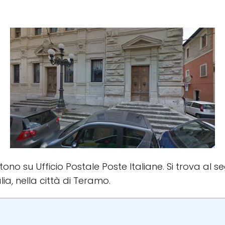
stono su Ufficio Postale Poste Italiane. Si trova al s
alia, nella città di Teramo.