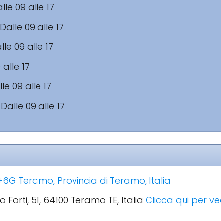
lle 09 alle 17
Dalle 09 alle 17
lle 09 alle 17
 alle 17
le 09 alle 17
:
Dalle 09 alle 17
6G Teramo, Provincia di Teramo, Italia
lo Forti, 51, 64100 Teramo TE, Italia
Clicca qui per ve