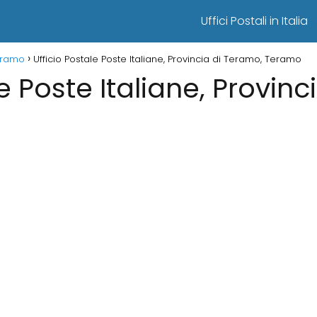
Uffici Postali in Italia
Teramo
Ufficio Postale Poste Italiane, Provincia di Teramo, Teramo
le Poste Italiane, Provin