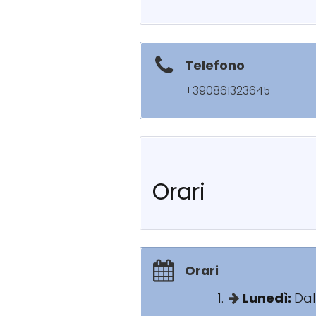
Telefono
+390861323645
Orari
Orari
Lunedì:
Dal