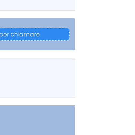
 per chiamare