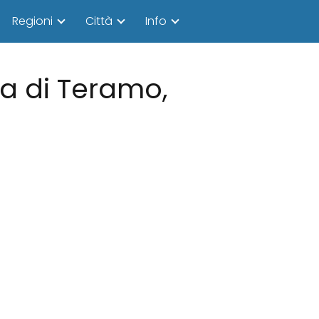
Regioni
Città
Info
cia di Teramo,