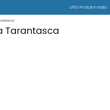
Uffici Postali in Italia
Tarantasca
i a Tarantasca