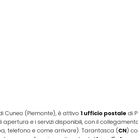
a di Cuneo (Piemonte), è attivo
1 ufficio postale
di P
di apertura e i servizi disponibili, con il collegamen
a, telefono e come arrivare). Tarantasca (
CN
) c