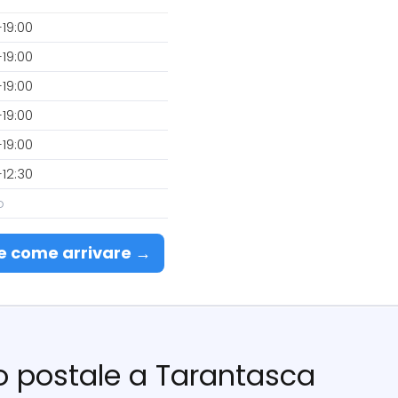
19:00
19:00
19:00
19:00
19:00
12:30
o
e come arrivare →
cio postale a Tarantasca