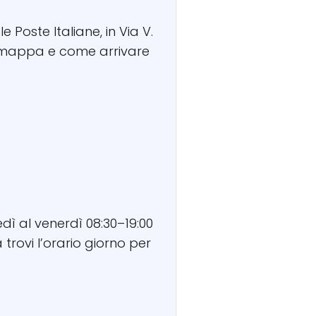
 Poste Italiane, in Via V.
o, mappa e come arrivare
dì al venerdì 08:30–19:00
trovi l’orario giorno per