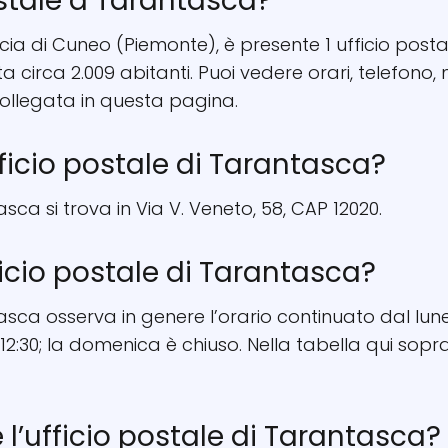
ostale a Tarantasca?
cia di Cuneo (Piemonte), è presente 1 ufficio postale
a circa 2.009 abitanti. Puoi vedere orari, telefon
ollegata in questa pagina.
fficio postale di Tarantasca?
asca si trova in Via V. Veneto, 58, CAP 12020.
ficio postale di Tarantasca?
tasca osserva in genere l’orario continuato dal lune
12:30; la domenica è chiuso. Nella tabella qui sopra 
re l’ufficio postale di Tarantasca?