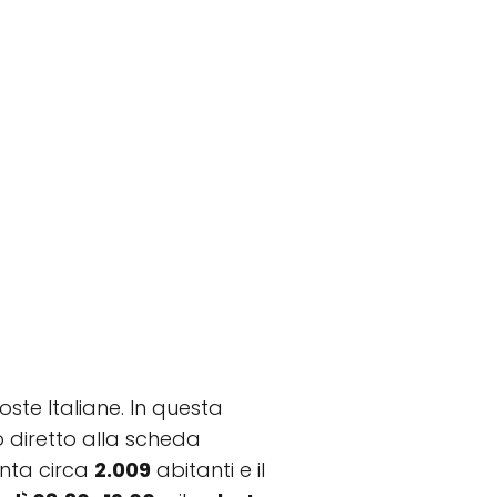
oste Italiane. In questa
to diretto alla scheda
onta circa
2.009
abitanti e il