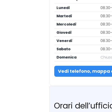
Lunedì
08:30–
Martedì
08:30–
Mercoledì
08:30–
Giovedì
08:30–
Venerdì
08:30–
Sabato
08:30–
Domenica
Chius
Vedi telefono, mappa 
Orari dell’uffi