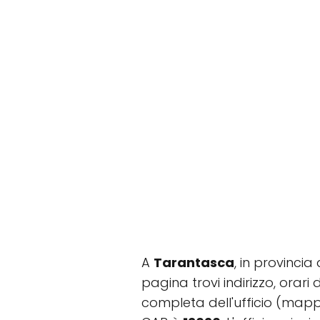
A
Tarantasca
, in provinci
pagina trovi indirizzo, orari 
completa dell'ufficio (mapp