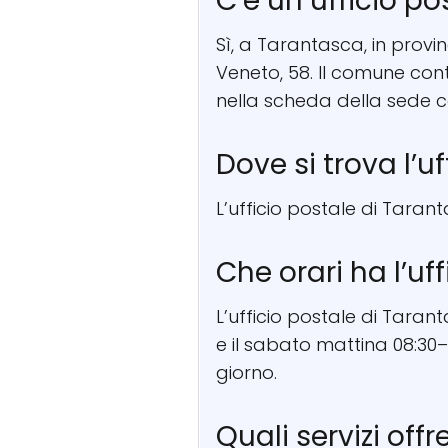
C’è un ufficio p
Sì, a Tarantasca, in provin
Veneto, 58. Il comune cont
nella scheda della sede c
Dove si trova l’u
L’ufficio postale di Tarant
Che orari ha l’uf
L’ufficio postale di Taran
e il sabato mattina 08:30–
giorno.
Quali servizi off