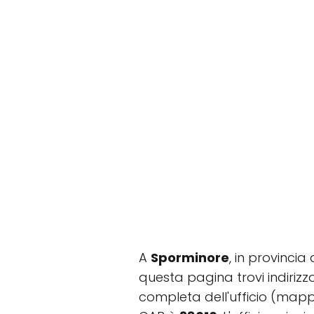
A
Sporminore
, in provincia
questa pagina trovi indirizzo
completa dell'ufficio (mapp