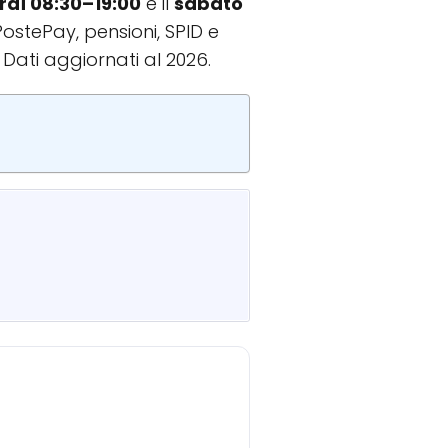
rdì 08:30–19:00
e il
sabato
PostePay, pensioni, SPID e
. Dati aggiornati al 2026.