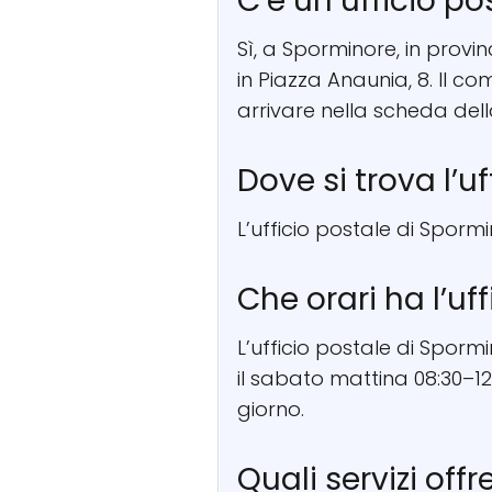
C’è un ufficio p
Sì, a Sporminore, in provin
in Piazza Anaunia, 8. Il c
arrivare nella scheda del
Dove si trova l’u
L’ufficio postale di Spormi
Che orari ha l’uf
L’ufficio postale di Sporm
il sabato mattina 08:30–12
giorno.
Quali servizi off