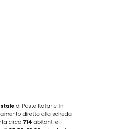
ostale
di Poste Italiane. In
llegamento diretto alla scheda
nta circa
714
abitanti e il