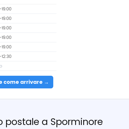
–19:00
–19:00
–19:00
–19:00
–19:00
–12:30
o
e come arrivare →
cio postale a Sporminore