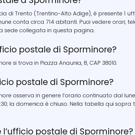
ostale a Sporminore?
cia di Trento (Trentino-Alto Adige), è presente 1 uff
omune conta circa 714 abitanti. Puoi vedere orari,
la sede collegata in questa pagina.
fficio postale di Sporminore?
nore si trova in Piazza Anaunia, 8, CAP 38010.
ficio postale di Sporminore?
inore osserva in genere l’orario continuato dal lune
:30; la domenica è chiuso. Nella tabella qui sopra t
re l’ufficio postale di Sporminore?