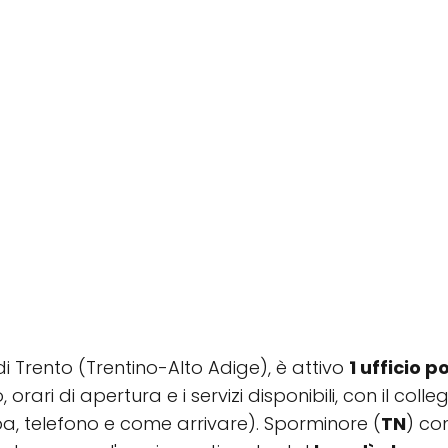
 di Trento (Trentino-Alto Adige), è attivo
1 ufficio p
, orari di apertura e i servizi disponibili, con il co
a, telefono e come arrivare). Sporminore (
TN
) co