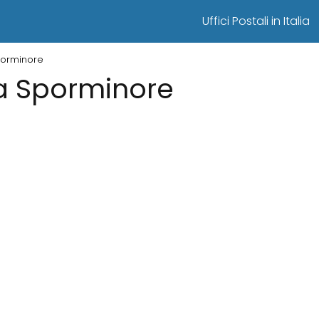
Uffici Postali in Italia
Sporminore
i a Sporminore