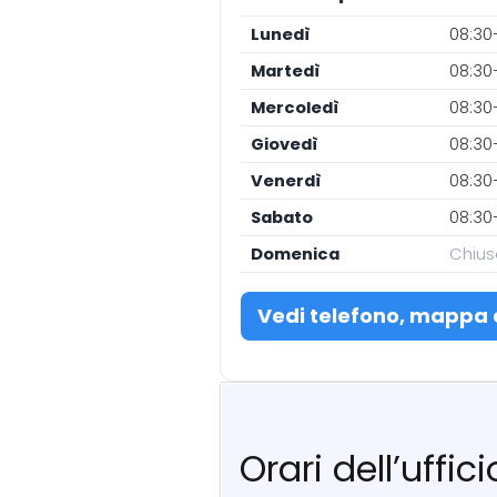
Lunedì
08:30
Martedì
08:30
Mercoledì
08:30
Giovedì
08:30
Venerdì
08:30
Sabato
08:30
Domenica
Chius
Vedi telefono, mappa 
Orari dell’uffi