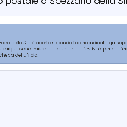
cio postale a Spezzano della Si
zzano della Sila è aperto secondo l’orario indicato qui sopr
orari possono variare in occasione di festività: per confer
cheda dell’ufficio.