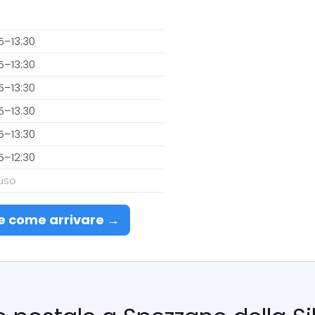
15–13:30
15–13:30
15–13:30
15–13:30
15–13:30
15–12:30
uso
e come arrivare →