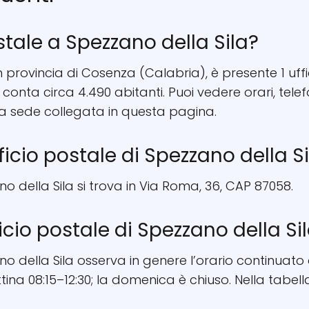
stale a Spezzano della Sila?
in provincia di Cosenza (Calabria), è presente 1 uffi
e conta circa 4.490 abitanti. Puoi vedere orari, t
la sede collegata in questa pagina.
fficio postale di Spezzano della S
no della Sila si trova in Via Roma, 36, CAP 87058.
ficio postale di Spezzano della Si
ano della Sila osserva in genere l’orario continuato
tina 08:15–12:30; la domenica è chiuso. Nella tabella