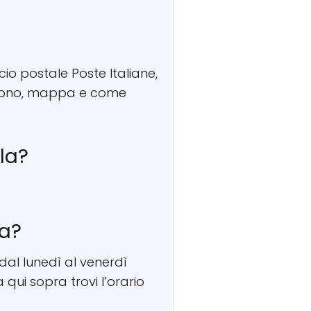
cio postale Poste Italiane,
elefono, mappa e come
ila?
la?
 dal lunedì al venerdì
 qui sopra trovi l’orario