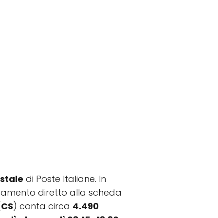
ostale
di Poste Italiane. In
llegamento diretto alla scheda
(
CS
) conta circa
4.490