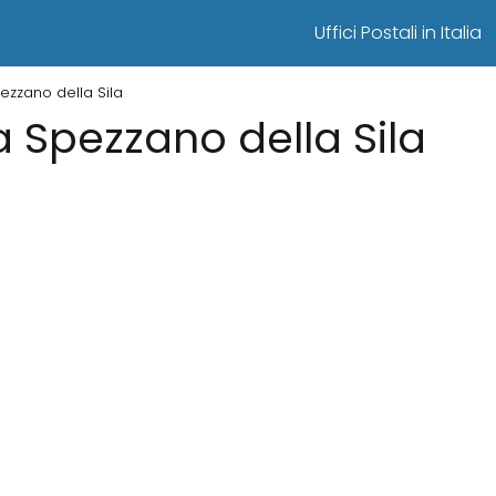
Uffici Postali in Italia
pezzano della Sila
 a Spezzano della Sila