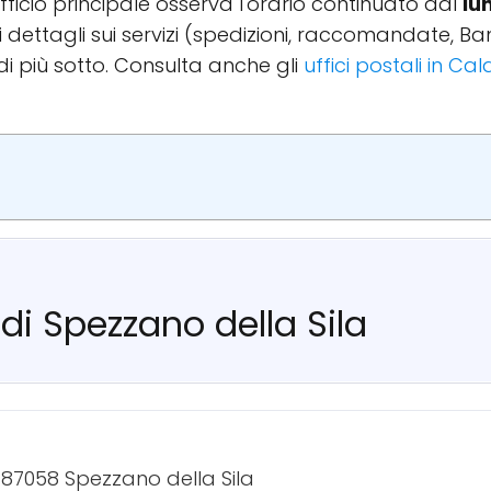
'ufficio principale osserva l'orario continuato dal
lu
r i dettagli sui servizi (spedizioni, raccomandate, 
di più sotto. Consulta anche gli
uffici postali in Ca
 di Spezzano della Sila
87058 Spezzano della Sila