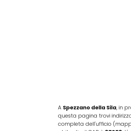
A
Spezzano della Sila
, in 
questa pagina trovi indirizzo
completa dell'ufficio (mapp