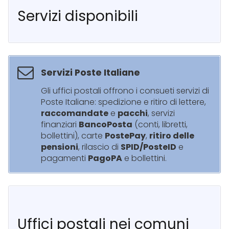
Servizi disponibili
Servizi Poste Italiane
Gli uffici postali offrono i consueti servizi di
Poste Italiane: spedizione e ritiro di lettere,
raccomandate
e
pacchi
, servizi
finanziari
BancoPosta
(conti, libretti,
bollettini), carte
PostePay
,
ritiro delle
pensioni
, rilascio di
SPID/PosteID
e
pagamenti
PagoPA
e bollettini.
Uffici postali nei comuni