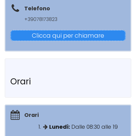
Telefono
+39078173823
Clicca qui per chiamare
Orari
Orari
Lunedì:
Dalle 08:30 alle 19