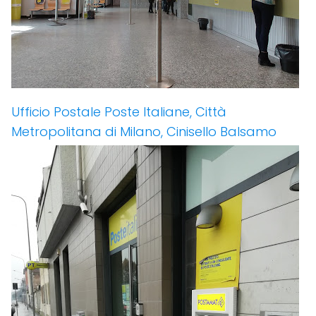
Ufficio Postale Poste Italiane, Città
Metropolitana di Milano, Cinisello Balsamo