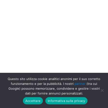
Questo sito utilizza cookie analitici anonimi per il suo corretto
funzionamento e per la pubblicità. I nostri
partner
(tra cui
Google) possono memorizzare, condividere e gestire i vostri
dati per fornire annunci personalizzati.
Accettare
Informativa sulla privacy