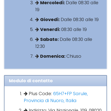
Mercoledì:
Dalle 08:30 alle
19
Giovedì:
Dalle 08:30 alle 19
Venerdì:
08:30 alle 19
Sabato:
Dalle 08:30 alle
12:30
Domenica:
Chiuso
Modulo di contatto
Plus Code:
65H7+FP Sarule,
Provincia di Nuoro, Italia
Indirizzo: Via Nazionale, 109, 08020