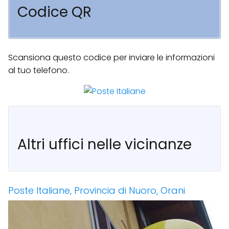
Codice QR
Scansiona questo codice per inviare le informazioni
al tuo telefono.
Altri uffici nelle vicinanze
Poste Italiane, Provincia di Nuoro, Orani