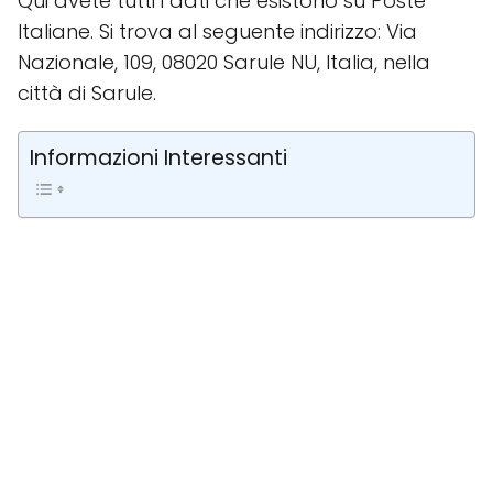
Qui avete tutti i dati che esistono su Poste
Italiane. Si trova al seguente indirizzo: Via
Nazionale, 109, 08020 Sarule NU, Italia, nella
città di Sarule.
Informazioni Interessanti