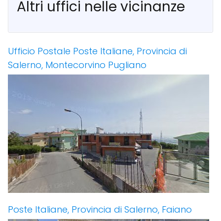
Altri uffici nelle vicinanze
Ufficio Postale Poste Italiane, Provincia di
Salerno, Montecorvino Pugliano
Poste Italiane, Provincia di Salerno, Faiano