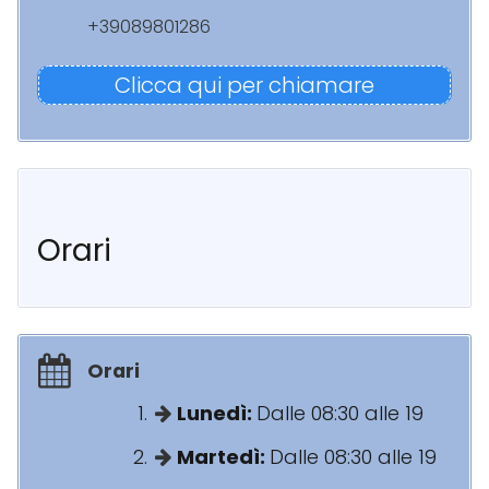
+39089801286
Clicca qui per chiamare
Orari
Orari
Lunedì:
Dalle 08:30 alle 19
Martedì:
Dalle 08:30 alle 19