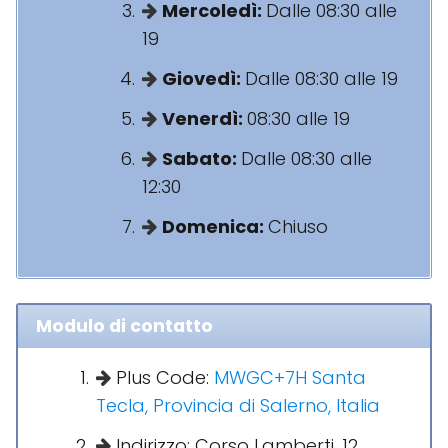
Mercoledì:
Dalle 08:30 alle
19
Giovedì:
Dalle 08:30 alle 19
Venerdì:
08:30 alle 19
Sabato:
Dalle 08:30 alle
12:30
Domenica:
Chiuso
Modulo di contatto
Plus Code:
MWGC+7H Santa
Tecla, Provincia di Salerno, Italia
Indirizzo: Corso Lamberti, 12,