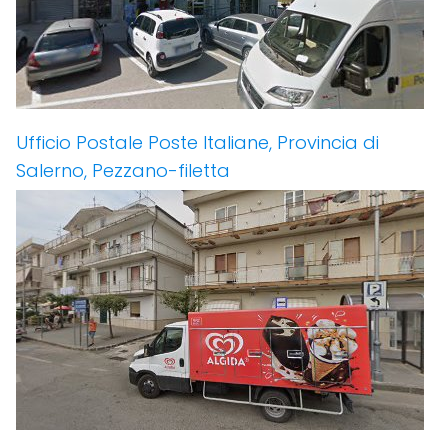
Ufficio Postale Poste Italiane, Provincia di
Salerno, Pezzano-filetta