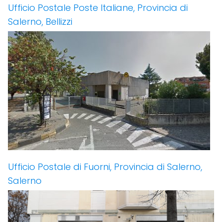
Ufficio Postale Poste Italiane, Provincia di
Salerno, Bellizzi
Ufficio Postale di Fuorni, Provincia di Salerno,
Salerno