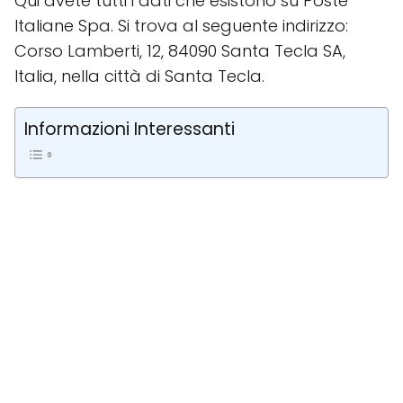
Qui avete tutti i dati che esistono su Poste
Italiane Spa. Si trova al seguente indirizzo:
Corso Lamberti, 12, 84090 Santa Tecla SA,
Italia, nella città di Santa Tecla.
Informazioni Interessanti