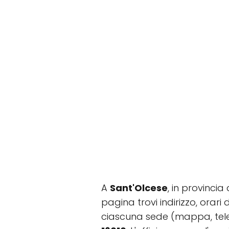
A
Sant'Olcese
, in provincia
pagina trovi indirizzo, orari
ciascuna sede (mappa, tele