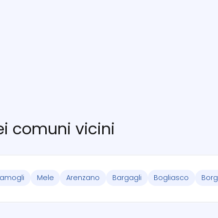
nei comuni vicini
amogli
Mele
Arenzano
Bargagli
Bogliasco
Borg