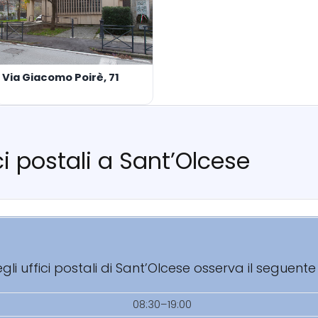
Via Giacomo Poirè, 71
ici postali a Sant’Olcese
i uffici postali di Sant’Olcese osserva il seguente
08:30–19:00