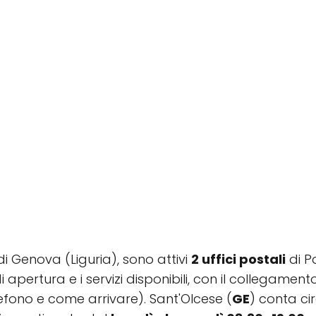
 di Genova (Liguria), sono attivi
2 uffici postali
di Po
 di apertura e i servizi disponibili, con il collegam
fono e come arrivare). Sant'Olcese (
GE
) conta ci