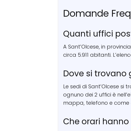
Domande Freq
Quanti uffici pos
A Sant’Olcese, in provincia
circa 5.911 abitanti. L’ele
Dove si trovano g
Le sedi di Sant’Olcese si tr
ognuno dei 2 uffici è nell
mappa, telefono e come a
Che orari hanno g