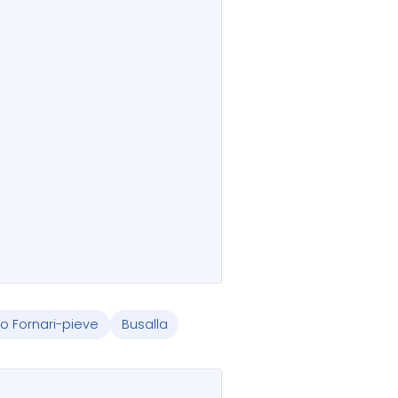
o Fornari-pieve
Busalla