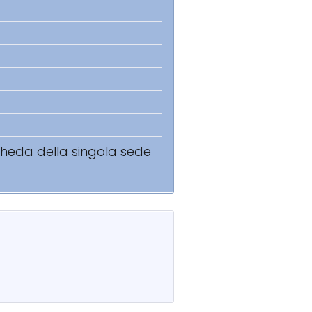
scheda della singola sede