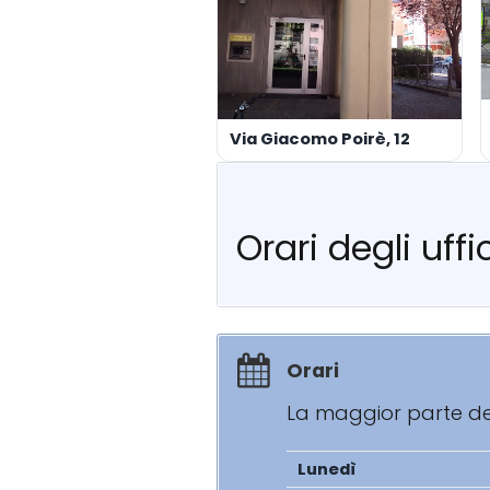
Via Giacomo Poirè, 12
Orari degli uff
Orari
La maggior parte degl
Lunedì