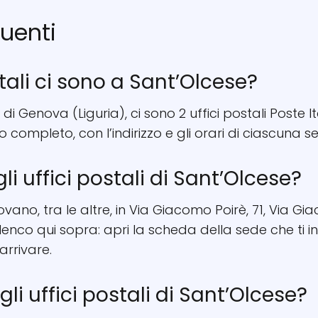
uenti
tali ci sono a Sant’Olcese?
 di Genova (Liguria), ci sono 2 uffici postali Poste 
nco completo, con l’indirizzo e gli orari di ciascuna 
li uffici postali di Sant’Olcese?
ovano, tra le altre, in Via Giacomo Poirè, 71, Via Giac
’elenco qui sopra: apri la scheda della sede che ti 
rrivare.
li uffici postali di Sant’Olcese?