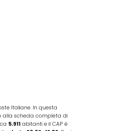
ste Italiane. In questa
ento alla scheda completa di
rca
5.911
abitanti e il CAP è