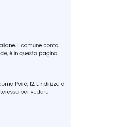
Italiane. Il comune conta
sede, è in questa pagina.
omo Poirè, 12. L’indirizzo di
interessa per vedere