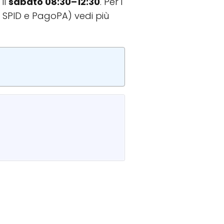
 il
sabato 08:30–12:30
. Per i
, SPID e PagoPA) vedi più