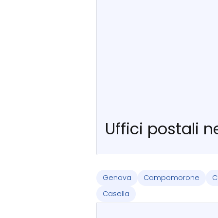
Uffici postali 
Genova
Campomorone
C
Casella