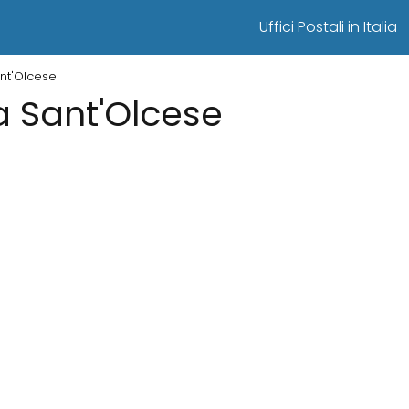
Uffici Postali in Italia
Sant'Olcese
 a Sant'Olcese