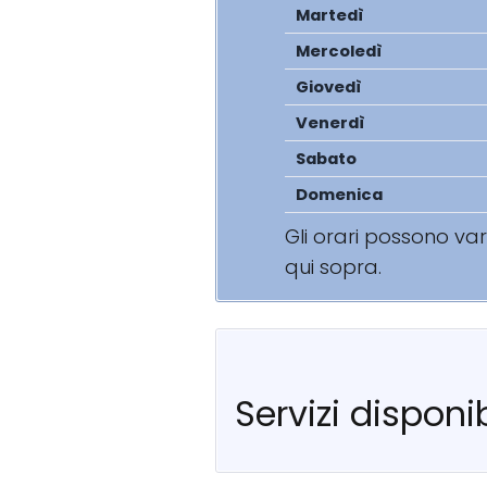
Martedì
Mercoledì
Giovedì
Venerdì
Sabato
Domenica
Gli orari possono va
qui sopra.
Servizi disponib