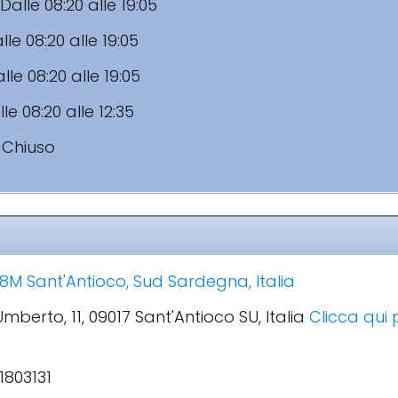
Dalle 08:20 alle 19:05
lle 08:20 alle 19:05
lle 08:20 alle 19:05
le 08:20 alle 12:35
:
Chiuso
8M Sant'Antioco, Sud Sardegna, Italia
Umberto, 11, 09017 Sant'Antioco SU, Italia
Clicca qui p
1803131