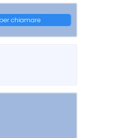
 per chiamare