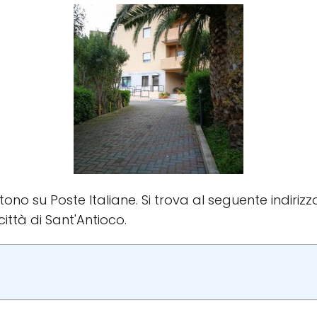
stono su Poste Italiane. Si trova al seguente indirizz
 città di Sant'Antioco.