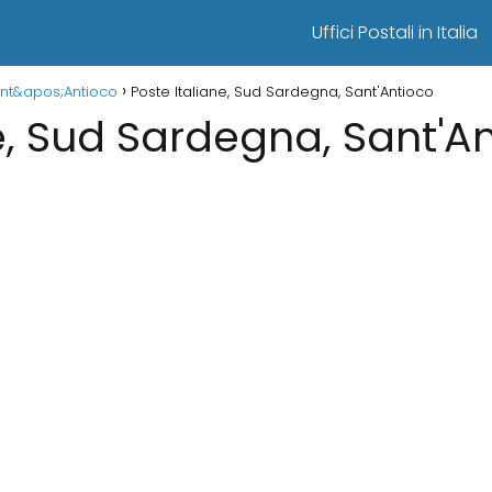
Uffici Postali in Italia
Sant&apos;Antioco
Poste Italiane, Sud Sardegna, Sant'Antioco
e, Sud Sardegna, Sant'A