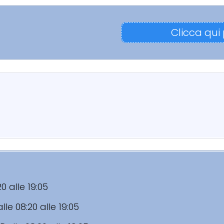
Clicca qui
20 alle 19:05
lle 08:20 alle 19:05