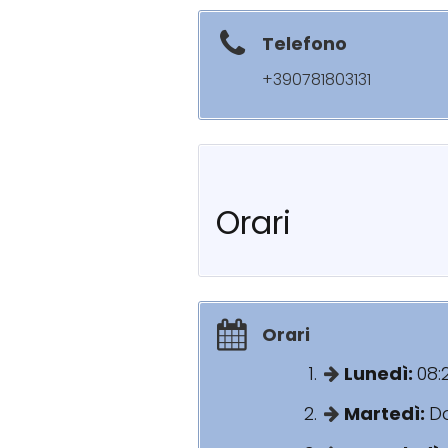
Telefono
+390781803131
Orari
Orari
Lunedì:
08:
Martedì:
Da