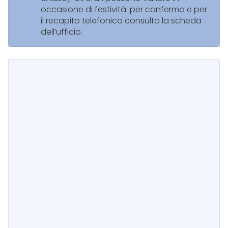
occasione di festività: per conferma e per
il recapito telefonico consulta la scheda
dell’ufficio.