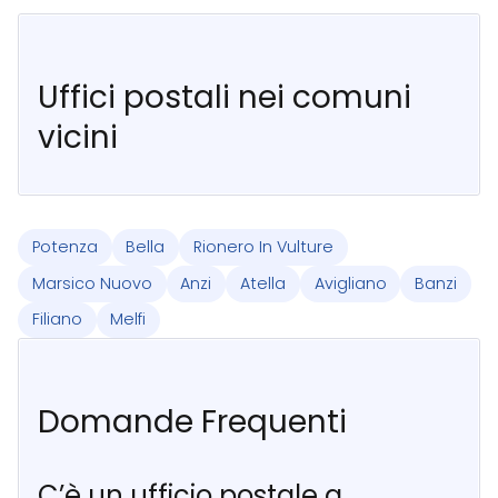
Uffici postali nei comuni
vicini
Potenza
Bella
Rionero In Vulture
Marsico Nuovo
Anzi
Atella
Avigliano
Banzi
Filiano
Melfi
Domande Frequenti
C’è un ufficio postale a