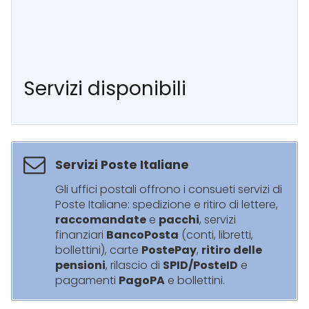
Servizi disponibili
Servizi Poste Italiane
Gli uffici postali offrono i consueti servizi di
Poste Italiane: spedizione e ritiro di lettere,
raccomandate
e
pacchi
, servizi
finanziari
BancoPosta
(conti, libretti,
bollettini), carte
PostePay
,
ritiro delle
pensioni
, rilascio di
SPID/PosteID
e
pagamenti
PagoPA
e bollettini.