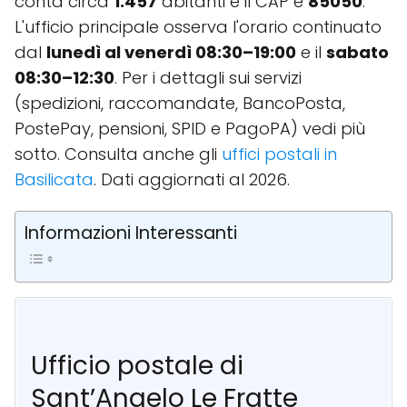
conta circa
1.457
abitanti e il CAP è
85050
.
L'ufficio principale osserva l'orario continuato
dal
lunedì al venerdì 08:30–19:00
e il
sabato
08:30–12:30
. Per i dettagli sui servizi
(spedizioni, raccomandate, BancoPosta,
PostePay, pensioni, SPID e PagoPA) vedi più
sotto. Consulta anche gli
uffici postali in
Basilicata
. Dati aggiornati al 2026.
Informazioni Interessanti
Ufficio postale di
Sant’Angelo Le Fratte