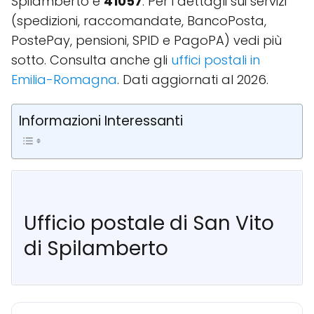
Spilamberto è
41057
. Per i dettagli sui servizi
(spedizioni, raccomandate, BancoPosta,
PostePay, pensioni, SPID e PagoPA) vedi più
sotto. Consulta anche gli
uffici postali in
Emilia-Romagna
. Dati aggiornati al 2026.
Informazioni Interessanti
Ufficio postale di San Vito
di Spilamberto