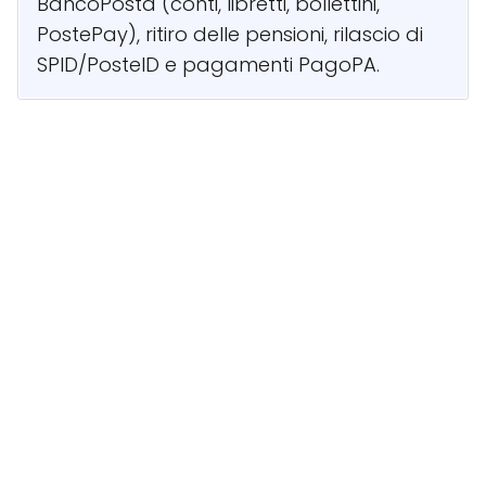
BancoPosta (conti, libretti, bollettini,
PostePay), ritiro delle pensioni, rilascio di
SPID/PosteID e pagamenti PagoPA.