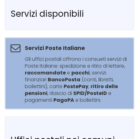
Servizi disponibili
Servizi Poste Italiane
Gli uffici postali offrono i consueti servizi di
Poste Italiane: spedizione e ritiro di lettere,
raccomandate
e
pacchi
, servizi
finanziari
BancoPosta
(conti, libretti,
bollettini), carte
PostePay
,
ritiro delle
pensioni
, rilascio di
SPID/PosteID
e
pagamenti
PagoPA
e bollettini.