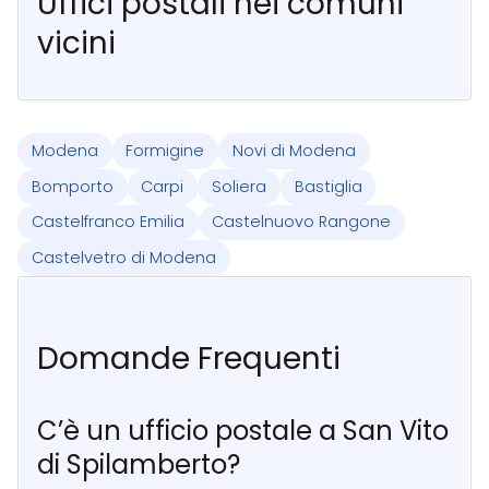
Uffici postali nei comuni
vicini
Modena
Formigine
Novi di Modena
Bomporto
Carpi
Soliera
Bastiglia
Castelfranco Emilia
Castelnuovo Rangone
Castelvetro di Modena
Domande Frequenti
C’è un ufficio postale a San Vito
di Spilamberto?