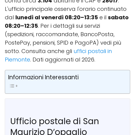
conta circa
3.104
abitanti e il CAP è
28017
.
L'ufficio principale osserva l'orario continuato
dal
lunedì al venerdì 08:20–13:35
e il
sabato
08:20–12:35
. Per i dettagli sui servizi
(spedizioni, raccomandate, BancoPosta,
PostePay, pensioni, SPID e PagoPA) vedi più
sotto. Consulta anche gli
uffici postali in
Piemonte
. Dati aggiornati al 2026.
Informazioni Interessanti
Ufficio postale di San
Maurizio D’opaglio