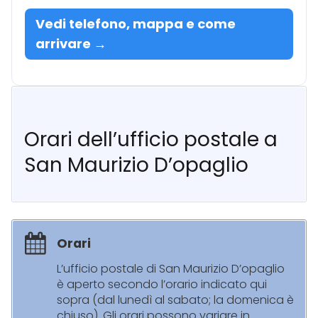
Vedi telefono, mappa e come
arrivare →
Orari dell’ufficio postale a
San Maurizio D’opaglio
Orari
L’ufficio postale di San Maurizio D’opaglio
è aperto secondo l’orario indicato qui
sopra (dal lunedì al sabato; la domenica è
chiuso). Gli orari possono variare in