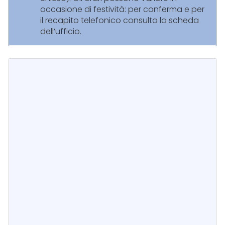
occasione di festività: per conferma e per
il recapito telefonico consulta la scheda
dell’ufficio.