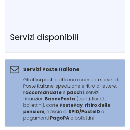
Servizi disponibili
Servizi Poste Italiane
Gli uffici postali offrono i consueti servizi di
Poste Italiane: spedizione e ritiro di lettere,
raccomandate
e
pacchi
, servizi
finanziari
BancoPosta
(conti, libretti,
bollettini), carte
PostePay
,
ritiro delle
pensioni
, rilascio di
SPID/PosteID
e
pagamenti
PagoPA
e bollettini.