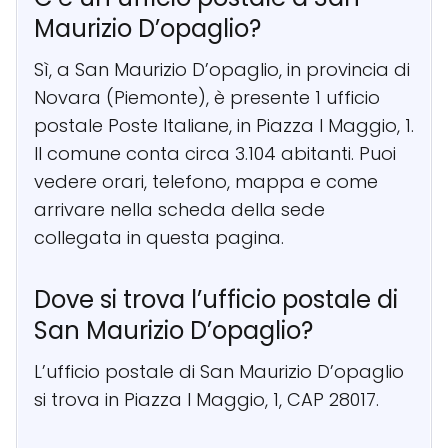
Maurizio D’opaglio?
Sì, a San Maurizio D’opaglio, in provincia di
Novara (Piemonte), è presente 1 ufficio
postale Poste Italiane, in Piazza I Maggio, 1.
Il comune conta circa 3.104 abitanti. Puoi
vedere orari, telefono, mappa e come
arrivare nella scheda della sede
collegata in questa pagina.
Dove si trova l’ufficio postale di
San Maurizio D’opaglio?
L’ufficio postale di San Maurizio D’opaglio
si trova in Piazza I Maggio, 1, CAP 28017.