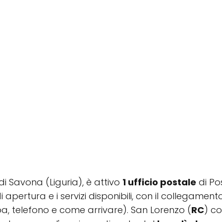
 di Savona (Liguria), è attivo
1 ufficio postale
di Pos
di apertura e i servizi disponibili, con il collegamen
a, telefono e come arrivare). San Lorenzo (
RC
) c