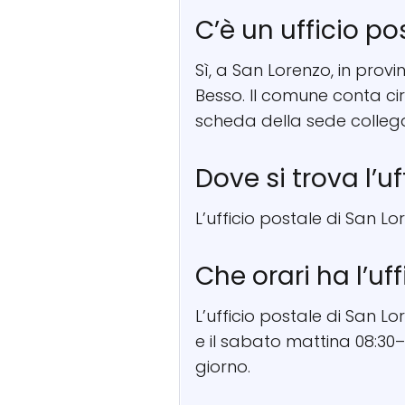
C’è un ufficio p
Sì, a San Lorenzo, in provi
Besso. Il comune conta cir
scheda della sede colleg
Dove si trova l’u
L’ufficio postale di San Lo
Che orari ha l’uf
L’ufficio postale di San L
e il sabato mattina 08:30–
giorno.