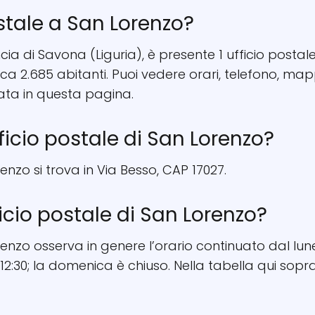
ostale a San Lorenzo?
ncia di Savona (Liguria), è presente 1 ufficio postale
ca 2.685 abitanti. Puoi vedere orari, telefono, ma
ata in questa pagina.
fficio postale di San Lorenzo?
renzo si trova in Via Besso, CAP 17027.
ficio postale di San Lorenzo?
orenzo osserva in genere l’orario continuato dal lun
12:30; la domenica è chiuso. Nella tabella qui sopra 