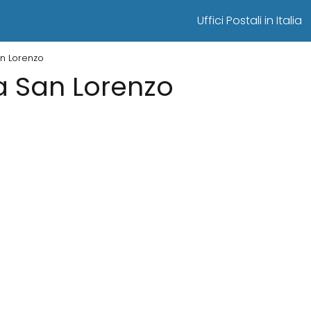
Uffici Postali in Italia
San Lorenzo
 a San Lorenzo