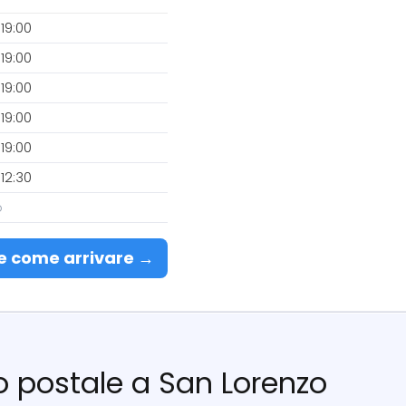
19:00
19:00
19:00
19:00
19:00
12:30
o
e come arrivare →
cio postale a San Lorenzo