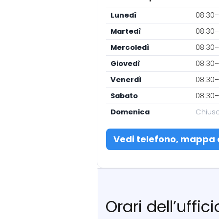
Lunedì
08:30–
Martedì
08:30–
Mercoledì
08:30–
Giovedì
08:30–
Venerdì
08:30–
Sabato
08:30–
Domenica
Chius
Vedi telefono, mappa 
Orari dell’uffi