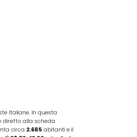
te Italiane. In questa
to diretto alla scheda
onta circa
2.685
abitanti e il