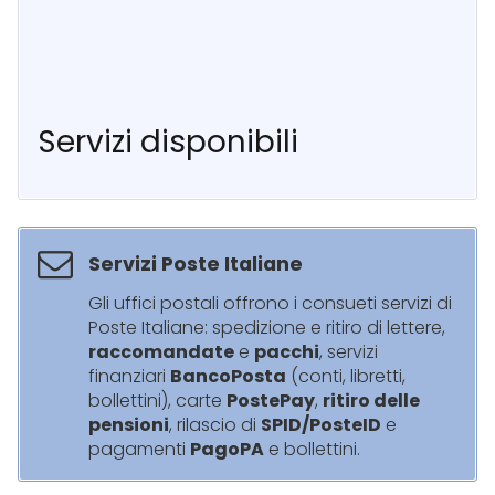
Servizi disponibili
Servizi Poste Italiane
Gli uffici postali offrono i consueti servizi di
Poste Italiane: spedizione e ritiro di lettere,
raccomandate
e
pacchi
, servizi
finanziari
BancoPosta
(conti, libretti,
bollettini), carte
PostePay
,
ritiro delle
pensioni
, rilascio di
SPID/PosteID
e
pagamenti
PagoPA
e bollettini.