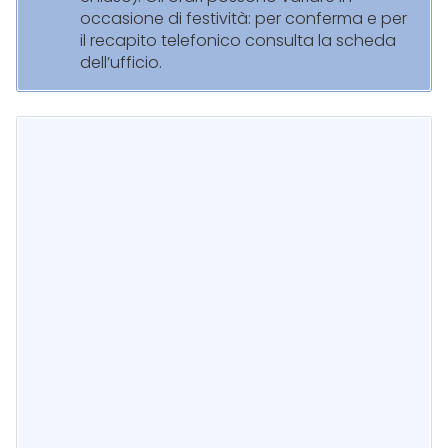
occasione di festività: per conferma e per
il recapito telefonico consulta la scheda
dell’ufficio.