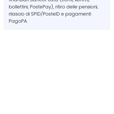
bollettini, PostePay), ritiro delle pensioni,
rilascio di SPID/PosteID e pagamenti
PagoPA.