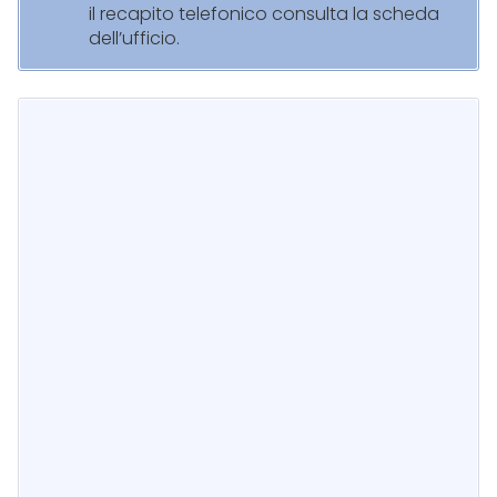
il recapito telefonico consulta la scheda
dell’ufficio.