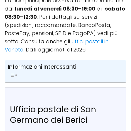
L'ufficio principale osserva l'orario continuato
dal
lunedì al venerdì 08:30–19:00
e il
sabato
08:30–12:30
. Per i dettagli sui servizi
(spedizioni, raccomandate, BancoPosta,
PostePay, pensioni, SPID e PagoPA) vedi più
sotto. Consulta anche gli
uffici postali in
Veneto
. Dati aggiornati al 2026.
Informazioni Interessanti
Ufficio postale di San
Germano dei Berici