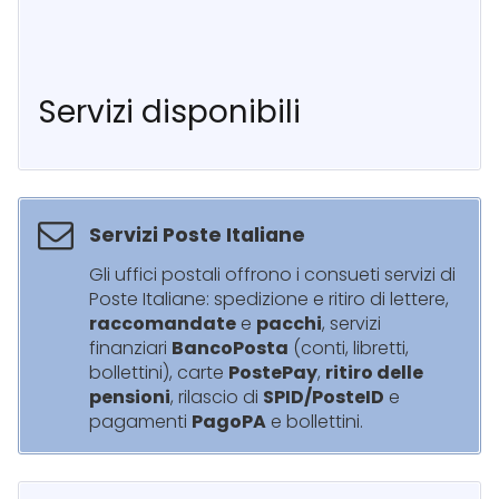
Servizi disponibili
Servizi Poste Italiane
Gli uffici postali offrono i consueti servizi di
Poste Italiane: spedizione e ritiro di lettere,
raccomandate
e
pacchi
, servizi
finanziari
BancoPosta
(conti, libretti,
bollettini), carte
PostePay
,
ritiro delle
pensioni
, rilascio di
SPID/PosteID
e
pagamenti
PagoPA
e bollettini.