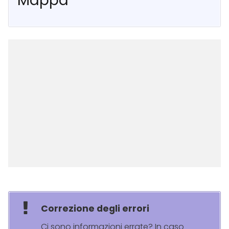
Mappa
Correzione degli errori
Ci sono informazioni errate? In caso