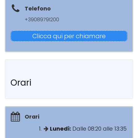
Telefono
+39089791200
Clicca qui per chiamare
Orari
Orari
Lunedì:
Dalle 08:20 alle 13:35