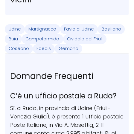
Udine
Martignacco
Pavia di Udine
Basiliano
Buia
Campoformido
Cividale del Friuli
Coseano
Faedis
Gemona
Domande Frequenti
C’è un ufficio postale a Ruda?
Sì, a Ruda, in provincia di Udine (Friuli-
Venezia Giulia), è presente 1 ufficio postale
Poste Italiane, in Via A. Mosettig, 2. Il
comune conta circa 2.995 abitanti. Puoi