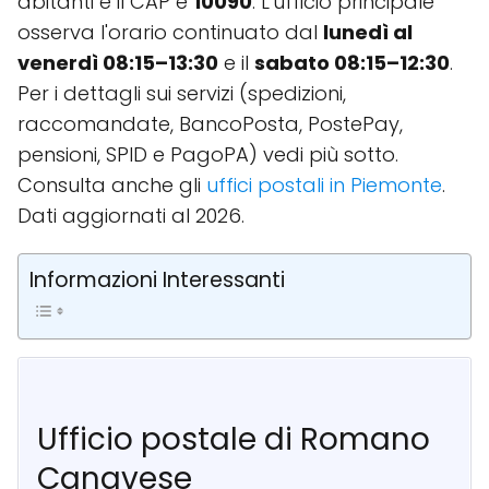
abitanti e il CAP è
10090
. L'ufficio principale
osserva l'orario continuato dal
lunedì al
venerdì 08:15–13:30
e il
sabato 08:15–12:30
.
Per i dettagli sui servizi (spedizioni,
raccomandate, BancoPosta, PostePay,
pensioni, SPID e PagoPA) vedi più sotto.
Consulta anche gli
uffici postali in Piemonte
.
Dati aggiornati al 2026.
Informazioni Interessanti
Ufficio postale di Romano
Canavese