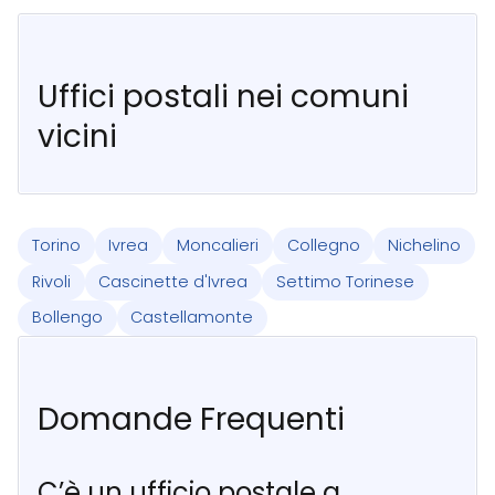
Uffici postali nei comuni
vicini
Torino
Ivrea
Moncalieri
Collegno
Nichelino
Rivoli
Cascinette d'Ivrea
Settimo Torinese
Bollengo
Castellamonte
Domande Frequenti
C’è un ufficio postale a