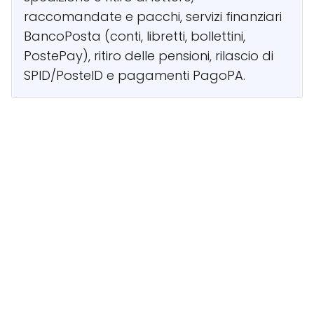
raccomandate e pacchi, servizi finanziari
BancoPosta (conti, libretti, bollettini,
PostePay), ritiro delle pensioni, rilascio di
SPID/PosteID e pagamenti PagoPA.