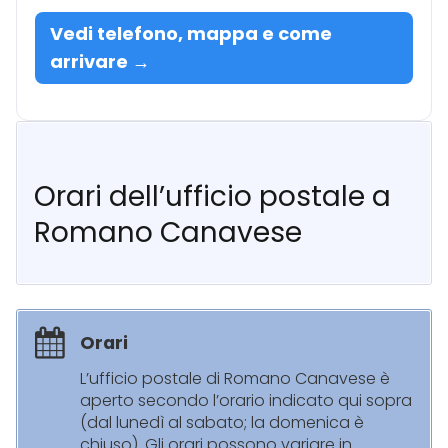
Vedi telefono, mappa e come
arrivare →
Orari dell’ufficio postale a
Romano Canavese
Orari
L’ufficio postale di Romano Canavese è
aperto secondo l’orario indicato qui sopra
(dal lunedì al sabato; la domenica è
chiuso). Gli orari possono variare in