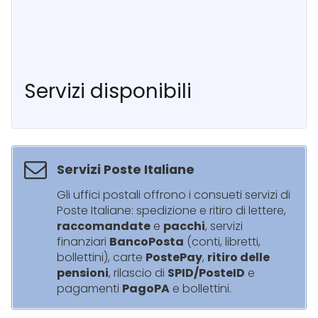
Servizi disponibili
Servizi Poste Italiane
Gli uffici postali offrono i consueti servizi di
Poste Italiane: spedizione e ritiro di lettere,
raccomandate
e
pacchi
, servizi
finanziari
BancoPosta
(conti, libretti,
bollettini), carte
PostePay
,
ritiro delle
pensioni
, rilascio di
SPID/PosteID
e
pagamenti
PagoPA
e bollettini.