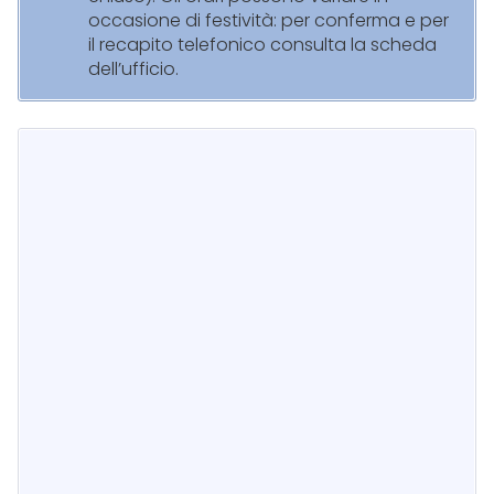
occasione di festività: per conferma e per
il recapito telefonico consulta la scheda
dell’ufficio.