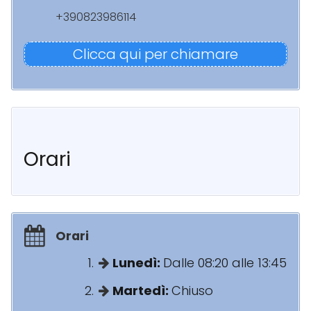
+390823986114
Clicca qui per chiamare
Orari
Orari
Lunedì:
Dalle 08:20 alle 13:45
Martedì:
Chiuso