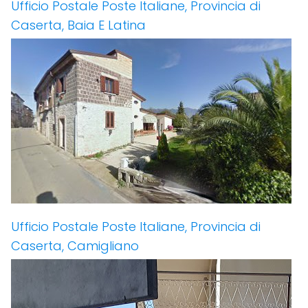
Ufficio Postale Poste Italiane, Provincia di
Caserta, Baia E Latina
Ufficio Postale Poste Italiane, Provincia di
Caserta, Camigliano