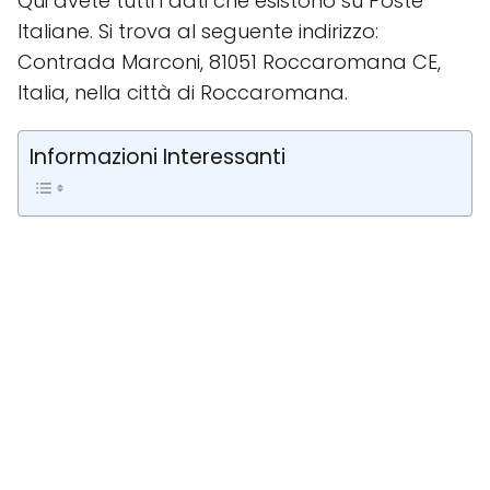
Qui avete tutti i dati che esistono su Poste
Italiane. Si trova al seguente indirizzo:
Contrada Marconi, 81051 Roccaromana CE,
Italia, nella città di Roccaromana.
Informazioni Interessanti