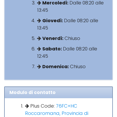
Mercoledì:
Dalle 08:20 alle
13:45
Giovedì:
Dalle 08:20 alle
13:45
Venerdì:
Chiuso
Sabato:
Dalle 08:20 alle
12:45
Domenica:
Chiuso
Modulo di contatto
Plus Code:
76FC+HC
Roccaromana, Provincia di