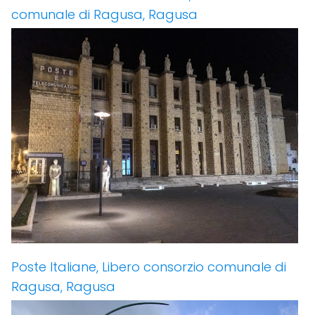
comunale di Ragusa, Ragusa
Poste Italiane, Libero consorzio comunale di
Ragusa, Ragusa