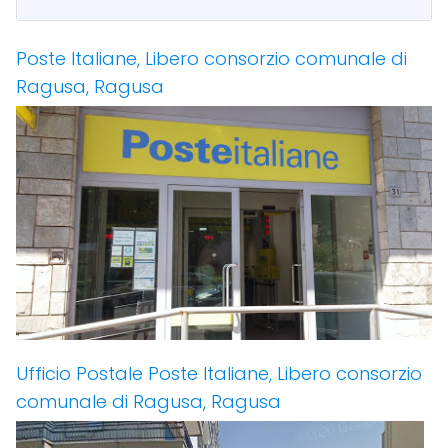
Poste Italiane, Libero consorzio comunale di
Ragusa, Ragusa
Ufficio Postale Poste Italiane, Libero consorzio
comunale di Ragusa, Ragusa