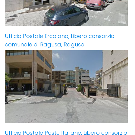
Ufficio Postale Ercolano, Libero consorzio
comunale di Ragusa, Ragusa
Ufficio Postale Poste Italiane, Libero consorzio