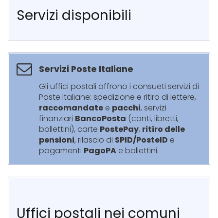
Servizi disponibili
Servizi Poste Italiane
Gli uffici postali offrono i consueti servizi di
Poste Italiane: spedizione e ritiro di lettere,
raccomandate
e
pacchi
, servizi
finanziari
BancoPosta
(conti, libretti,
bollettini), carte
PostePay
,
ritiro delle
pensioni
, rilascio di
SPID/PosteID
e
pagamenti
PagoPA
e bollettini.
Uffici postali nei comuni