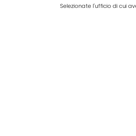
Selezionate l'ufficio di cui a