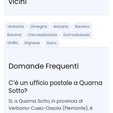
vicini
Verbania
Omegna
Arizzano
Baceno
Baveno
Crevoladossola
Domodossola
Ghiffa
Gignese
Gurro
Domande Frequenti
C’è un ufficio postale a Quarna
Sotto?
Sì, a Quarna Sotto, in provincia di
Verbano-Cusio-Ossola (Piemonte), è