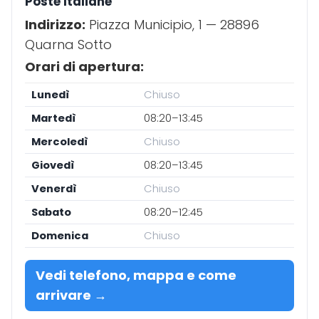
Poste Italiane
Indirizzo:
Piazza Municipio, 1 — 28896
Quarna Sotto
Orari di apertura:
Lunedì
Chiuso
Martedì
08:20–13:45
Mercoledì
Chiuso
Giovedì
08:20–13:45
Venerdì
Chiuso
Sabato
08:20–12:45
Domenica
Chiuso
Vedi telefono, mappa e come
arrivare →