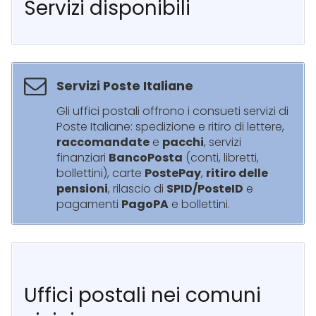
Servizi disponibili
Servizi Poste Italiane
Gli uffici postali offrono i consueti servizi di
Poste Italiane: spedizione e ritiro di lettere,
raccomandate
e
pacchi
, servizi
finanziari
BancoPosta
(conti, libretti,
bollettini), carte
PostePay
,
ritiro delle
pensioni
, rilascio di
SPID/PosteID
e
pagamenti
PagoPA
e bollettini.
Uffici postali nei comuni