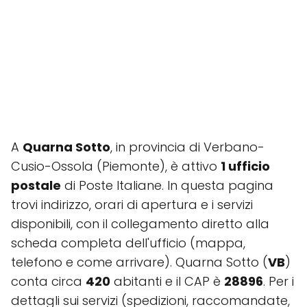
A
Quarna Sotto
, in provincia di Verbano-
Cusio-Ossola (Piemonte), è attivo
1 ufficio
postale
di Poste Italiane. In questa pagina
trovi indirizzo, orari di apertura e i servizi
disponibili, con il collegamento diretto alla
scheda completa dell'ufficio (mappa,
telefono e come arrivare). Quarna Sotto (
VB
)
conta circa
420
abitanti e il CAP è
28896
. Per i
dettagli sui servizi (spedizioni, raccomandate,