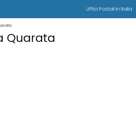
Uffici Postali in Italia
Quarata
i a Quarata