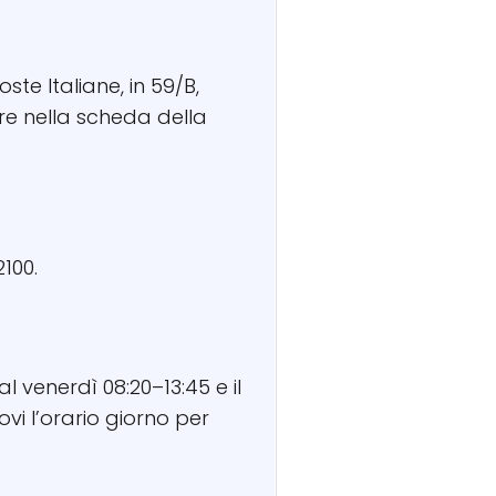
ste Italiane, in 59/B,
re nella scheda della
100.
l venerdì 08:20–13:45 e il
vi l’orario giorno per