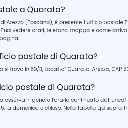
ostale a Quarata?
 di Arezzo (Toscana), è presente 1 ufficio postale Po
. Puoi vedere orari, telefono, mappa e come arriva
 pagina.
fficio postale di Quarata?
a si trova in 59/B, Localita’ Quarata, Arezzo, CAP 52
ficio postale di Quarata?
a osserva in genere l’orario continuato dal lunedì a
; la domenica è chiuso. Nella tabella qui sopra tro