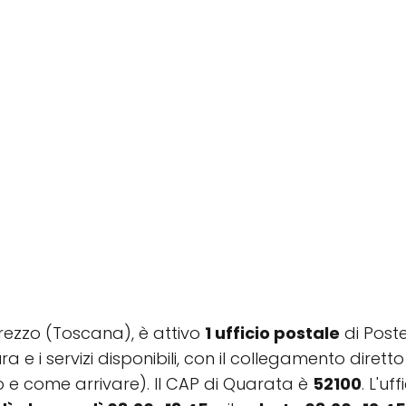
 Arezzo (Toscana), è attivo
1 ufficio postale
di Poste
rtura e i servizi disponibili, con il collegamento dir
o e come arrivare). Il CAP di Quarata è
52100
. L'uf