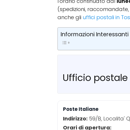
l'orario continuato dal
lune
(spedizioni, raccomandate, 
anche gli
uffici postali in T
Informazioni Interessanti
Ufficio postale
Poste Italiane
Indirizzo:
59/B, Localita'
Orari di apertura: