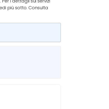
. Per i dettagli sui servizi
di più sotto. Consulta