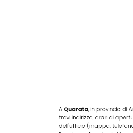
A
Quarata
, in provincia di
trovi indirizzo, orari di ape
dell'ufficio (mappa, telefon