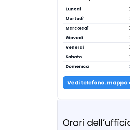
Lunedì
Martedì
Mercoledì
Giovedì
Venerdì
Sabato
Domenica
Vedi telefono, mappa 
Orari dell’uffi