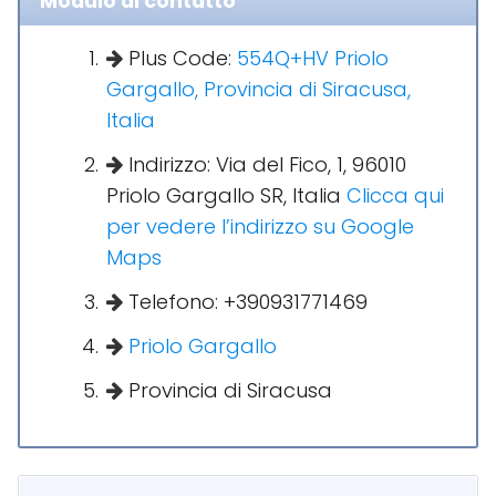
Modulo di contatto
Plus Code:
554Q+HV Priolo
Gargallo, Provincia di Siracusa,
Italia
Indirizzo: Via del Fico, 1, 96010
Priolo Gargallo SR, Italia
Clicca qui
per vedere l’indirizzo su Google
Maps
Telefono: +390931771469
Priolo Gargallo
Provincia di Siracusa