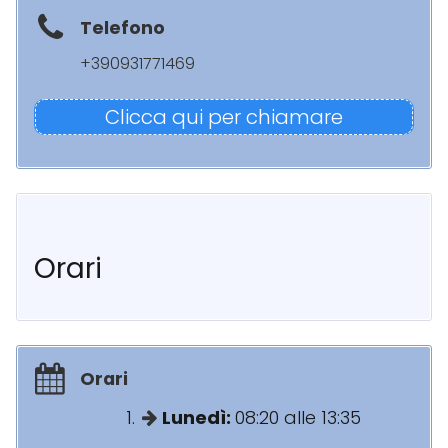
Telefono
+390931771469
Clicca qui per chiamare
Orari
Orari
Lunedì:
08:20 alle 13:35