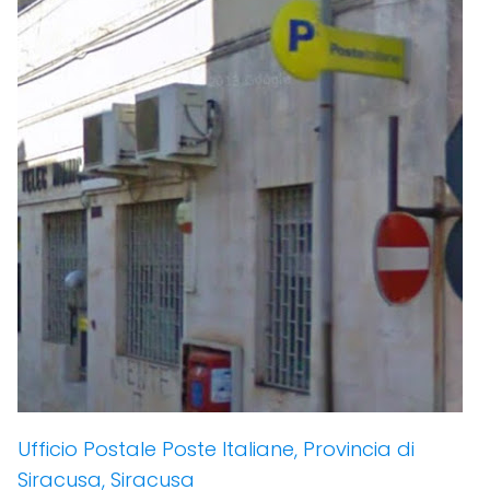
Ufficio Postale Poste Italiane, Provincia di
Siracusa, Siracusa