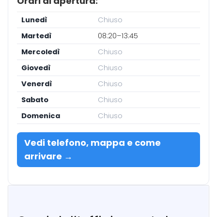
Orari di apertura:
Lunedì
Chiuso
Martedì
08:20–13:45
Mercoledì
Chiuso
Giovedì
Chiuso
Venerdì
Chiuso
Sabato
Chiuso
Domenica
Chiuso
Vedi telefono, mappa e come
arrivare →