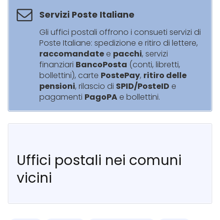
Servizi Poste Italiane
Gli uffici postali offrono i consueti servizi di
Poste Italiane: spedizione e ritiro di lettere,
raccomandate
e
pacchi
, servizi
finanziari
BancoPosta
(conti, libretti,
bollettini), carte
PostePay
,
ritiro delle
pensioni
, rilascio di
SPID/PosteID
e
pagamenti
PagoPA
e bollettini.
Uffici postali nei comuni
vicini