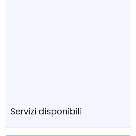
Servizi disponibili