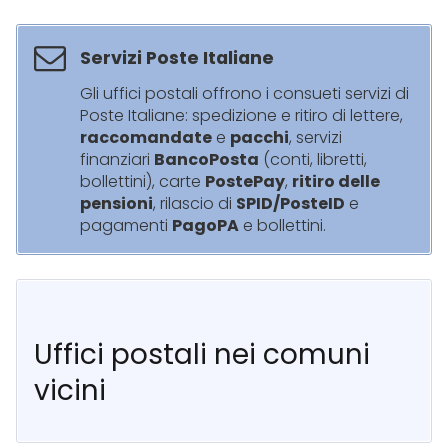
Servizi Poste Italiane
Gli uffici postali offrono i consueti servizi di
Poste Italiane: spedizione e ritiro di lettere,
raccomandate
e
pacchi
, servizi
finanziari
BancoPosta
(conti, libretti,
bollettini), carte
PostePay
,
ritiro delle
pensioni
, rilascio di
SPID/PosteID
e
pagamenti
PagoPA
e bollettini.
Uffici postali nei comuni
vicini