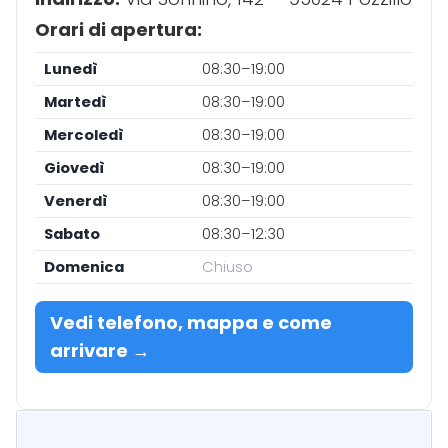
Orari di apertura:
Lunedì
08:30–19:00
Martedì
08:30–19:00
Mercoledì
08:30–19:00
Giovedì
08:30–19:00
Venerdì
08:30–19:00
Sabato
08:30–12:30
Domenica
Chiuso
Vedi telefono, mappa e come
arrivare →