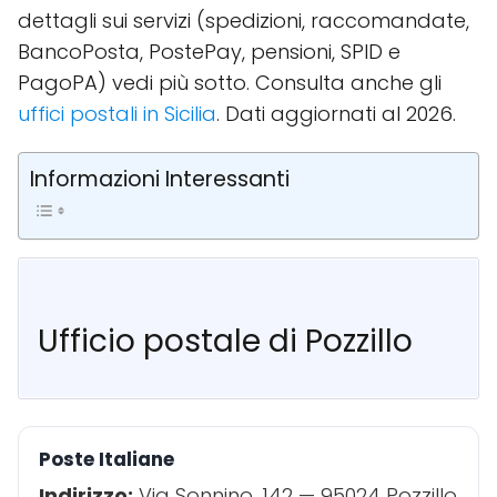
dettagli sui servizi (spedizioni, raccomandate,
BancoPosta, PostePay, pensioni, SPID e
PagoPA) vedi più sotto. Consulta anche gli
uffici postali in Sicilia
. Dati aggiornati al 2026.
Informazioni Interessanti
Ufficio postale di Pozzillo
Poste Italiane
Indirizzo:
Via Sonnino, 142 — 95024 Pozzillo