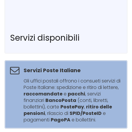
Servizi disponibili
Servizi Poste Italiane
Gli uffici postali offrono i consueti servizi di
Poste Italiane: spedizione e ritiro di lettere,
raccomandate
e
pacchi
, servizi
finanziari
BancoPosta
(conti, libretti,
bollettini), carte
PostePay
,
ritiro delle
pensioni
, rilascio di
SPID/PosteID
e
pagamenti
PagoPA
e bollettini.