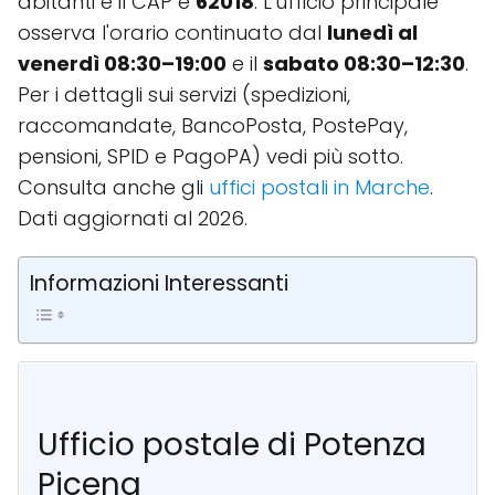
abitanti e il CAP è
62018
. L'ufficio principale
osserva l'orario continuato dal
lunedì al
venerdì 08:30–19:00
e il
sabato 08:30–12:30
.
Per i dettagli sui servizi (spedizioni,
raccomandate, BancoPosta, PostePay,
pensioni, SPID e PagoPA) vedi più sotto.
Consulta anche gli
uffici postali in Marche
.
Dati aggiornati al 2026.
Informazioni Interessanti
Ufficio postale di Potenza
Picena