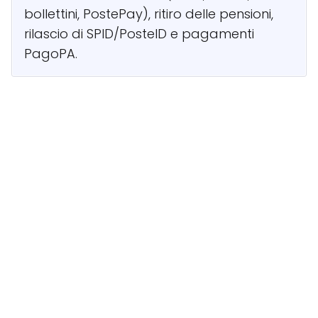
bollettini, PostePay), ritiro delle pensioni,
rilascio di SPID/PosteID e pagamenti
PagoPA.