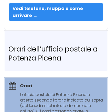
Vedi telefono, mappa e come
arrivare →
Orari dell’ufficio postale a
Potenza Picena
Orari
L’ufficio postale di Potenza Picena è
aperto secondo l’orario indicato qui sopra
(dal lunedì al sabato; la domenica è
chiuso). Gli orari possono variare in