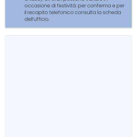
occasione di festività: per conferma e per
il recapito telefonico consulta la scheda
dell’ufficio.