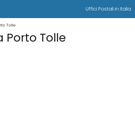
Uffici Postali in Italia
rto Tolle
 a Porto Tolle