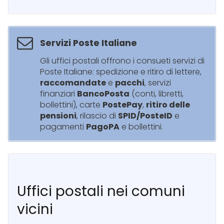
Servizi Poste Italiane
Gli uffici postali offrono i consueti servizi di
Poste Italiane: spedizione e ritiro di lettere,
raccomandate
e
pacchi
, servizi
finanziari
BancoPosta
(conti, libretti,
bollettini), carte
PostePay
,
ritiro delle
pensioni
, rilascio di
SPID/PosteID
e
pagamenti
PagoPA
e bollettini.
Uffici postali nei comuni
vicini