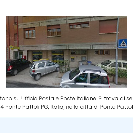
stono su Ufficio Postale Poste Italiane. Si trova al s
Ponte Pattoli PG, Italia, nella città di Ponte Pattoli