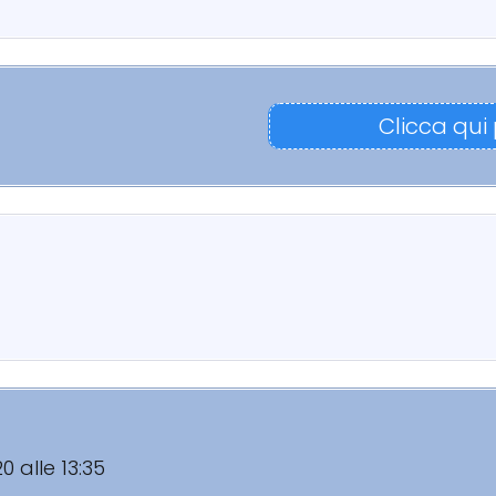
Clicca qui
20 alle 13:35