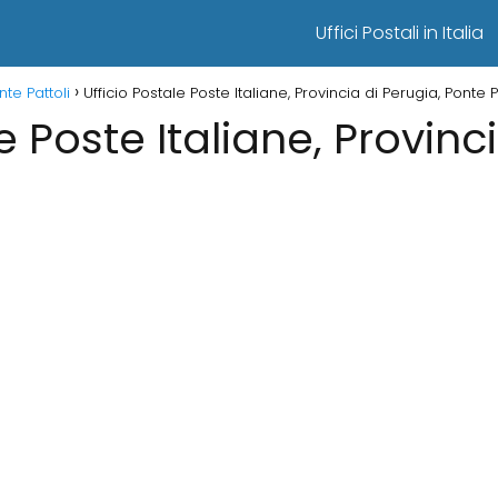
Uffici Postali in Italia
nte Pattoli
Ufficio Postale Poste Italiane, Provincia di Perugia, Ponte P
e Poste Italiane, Provinc