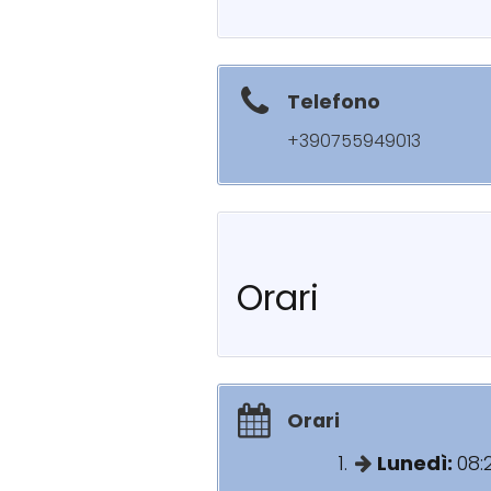
Telefono
+390755949013
Orari
Orari
Lunedì:
08: