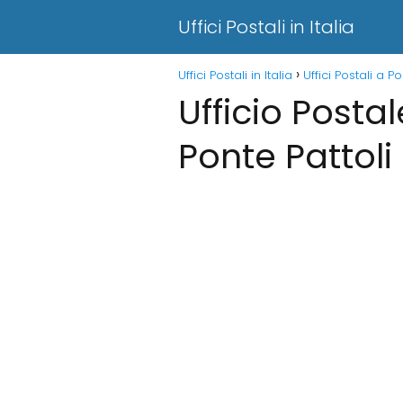
Uffici Postali in Italia
Uffici Postali in Italia
Uffici Postali a Po
Ufficio Postal
Ponte Pattoli