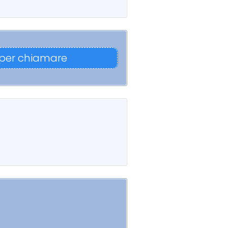
 per chiamare