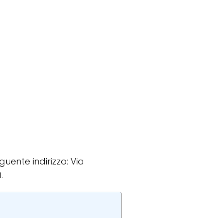
eguente indirizzo: Via
.