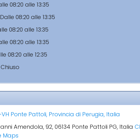
lle 08:20 alle 13:35
Dalle 08:20 alle 13:35
lle 08:20 alle 13:35
lle 08:20 alle 13:35
le 08:20 alle 12:35
:
Chiuso
H Ponte Pattoli, Provincia di Perugia, Italia
ovanni Amendola, 92, 06134 Ponte Pattoli PG, Italia
C
le Maps