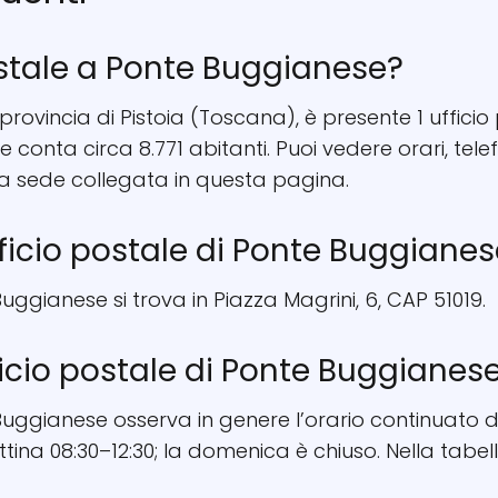
ostale a Ponte Buggianese?
provincia di Pistoia (Toscana), è presente 1 ufficio 
ne conta circa 8.771 abitanti. Puoi vedere orari, 
la sede collegata in questa pagina.
fficio postale di Ponte Buggiane
Buggianese si trova in Piazza Magrini, 6, CAP 51019.
fficio postale di Ponte Buggianes
 Buggianese osserva in genere l’orario continuato d
tina 08:30–12:30; la domenica è chiuso. Nella tabell