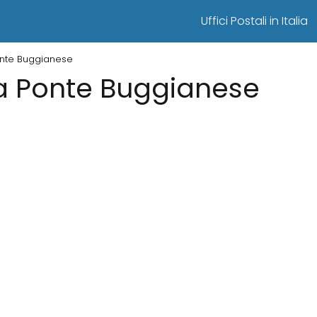
Uffici Postali in Italia
Ponte Buggianese
i a Ponte Buggianese