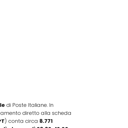
le
di Poste Italiane. In
llegamento diretto alla scheda
PT
) conta circa
8.771