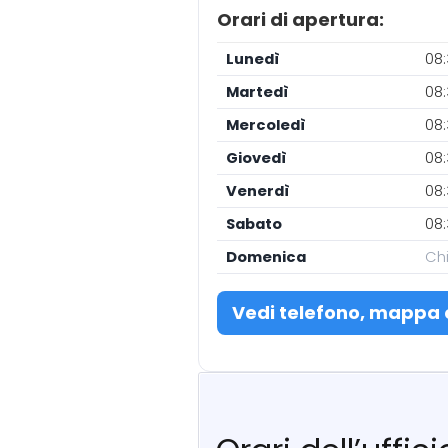
Orari di apertura:
Lunedì
08:
Martedì
08:
Mercoledì
08:
Giovedì
08:
Venerdì
08:
Sabato
08:
Domenica
Ch
Vedi telefono, mappa 