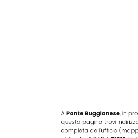
A
Ponte Buggianese
, in pr
questa pagina trovi indirizzo
completa dell'ufficio (mapp