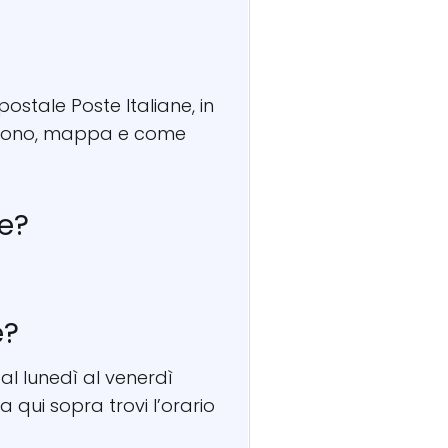
postale Poste Italiane, in
telefono, mappa e come
se?
e?
al lunedì al venerdì
a qui sopra trovi l’orario