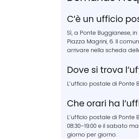
C’è un ufficio p
Sì, a Ponte Buggianese, in 
Piazza Magrini, 6. Il comu
arrivare nella scheda del
Dove si trova l’u
L’ufficio postale di Ponte 
Che orari ha l’u
L’ufficio postale di Ponte
08:30–19:00 e il sabato mat
giorno per giorno.