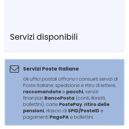
Servizi disponibili
Servizi Poste Italiane
Gli uffici postali offrono i consueti servizi di
Poste Italiane: spedizione e ritiro di lettere,
raccomandate
e
pacchi
, servizi
finanziari
BancoPosta
(conti, libretti,
bollettini), carte
PostePay
,
ritiro delle
pensioni
, rilascio di
SPID/PosteID
e
pagamenti
PagoPA
e bollettini.