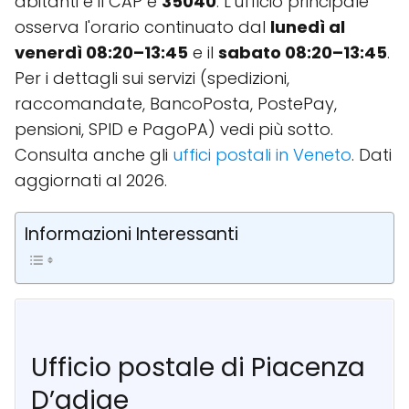
abitanti e il CAP è
35040
. L'ufficio principale
osserva l'orario continuato dal
lunedì al
venerdì 08:20–13:45
e il
sabato 08:20–13:45
.
Per i dettagli sui servizi (spedizioni,
raccomandate, BancoPosta, PostePay,
pensioni, SPID e PagoPA) vedi più sotto.
Consulta anche gli
uffici postali in Veneto
. Dati
aggiornati al 2026.
Informazioni Interessanti
Ufficio postale di Piacenza
D’adige