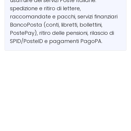
usufruire dei servizi Poste Italiane:
spedizione e ritiro di lettere,
raccomandate e pacchi, servizi finanziari
BancoPosta (conti, libretti, bollettini,
PostePay), ritiro delle pensioni, rilascio di
SPID/PosteID e pagamenti PagoPA.