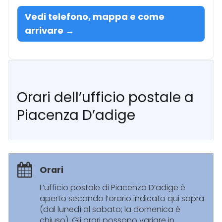
Vedi telefono, mappa e come
arrivare →
Orari dell’ufficio postale a
Piacenza D’adige
Orari
L’ufficio postale di Piacenza D’adige è
aperto secondo l’orario indicato qui sopra
(dal lunedì al sabato; la domenica è
chiuso). Gli orari possono variare in