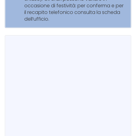
occasione di festività: per conferma e per
il recapito telefonico consulta la scheda
dell’ufficio.