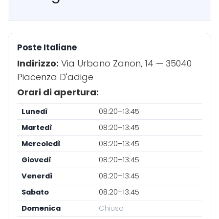
Poste Italiane
Indirizzo:
Via Urbano Zanon, 14 — 35040
Piacenza D'adige
Orari di apertura:
Lunedì
08:20–13:45
Martedì
08:20–13:45
Mercoledì
08:20–13:45
Giovedì
08:20–13:45
Venerdì
08:20–13:45
Sabato
08:20–13:45
Domenica
Chiuso