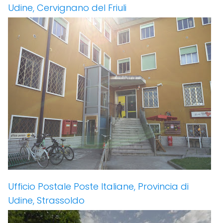
Udine, Cervignano del Friuli
Ufficio Postale Poste Italiane, Provincia di
Udine, Strassoldo