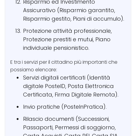
Risparmio ed Investimento
Assicurativo (Risparmio garantito,
Risparmio gestito, Piani di accumulo).
Protezione attività professionale,
Protezione prestiti e mutui, Piano
individuale pensionistico.
E tra i servizi per il cittadino più importanti che
possiamo elencare:
Servizi digitali certificati (Identità
digitale PosteID, Posta Elettronica
Certificata, Firma Digitale Remota).
Invio pratiche (PosteInPratica).
Rilascio documenti (Successioni,
Passaporti, Permessi di soggiorno,
Carta Acquisti, Carta REI, Carta SIA,