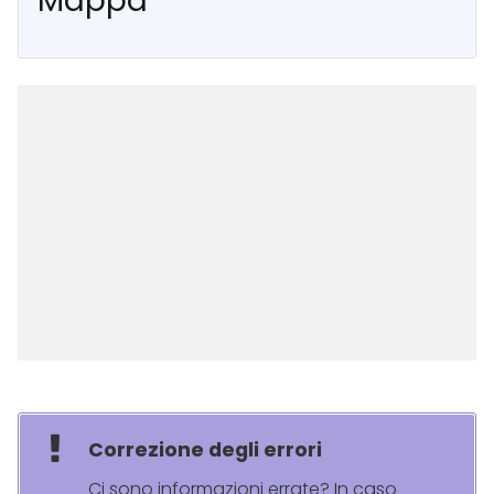
Mappa
Correzione degli errori
Ci sono informazioni errate? In caso