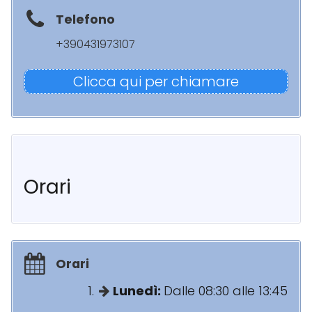
Telefono
+390431973107
Clicca qui per chiamare
Orari
Orari
Lunedì:
Dalle 08:30 alle 13:45