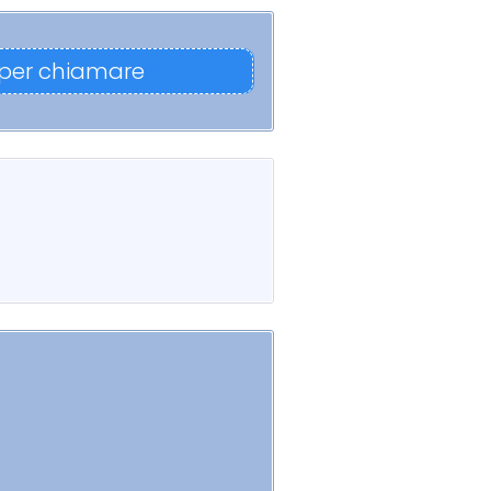
 per chiamare