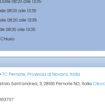
Dalle 08:20 alle 13:35
lle 08:20 alle 13:35
lle 08:20 alle 13:35
le 08:20 alle 13:35
:
Chiuso
7C Pernate, Provincia di Novara, Italia
ostolo Sant'andrea, 3, 28100 Pernate NO, Italia
Clicca
1637117