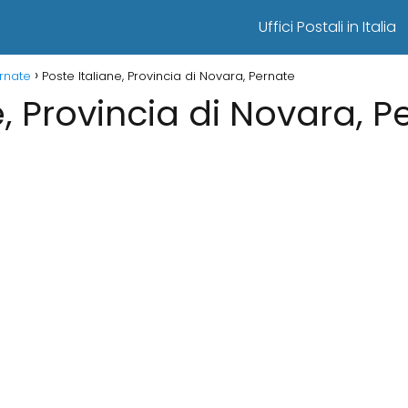
Uffici Postali in Italia
ernate
Poste Italiane, Provincia di Novara, Pernate
e, Provincia di Novara, P