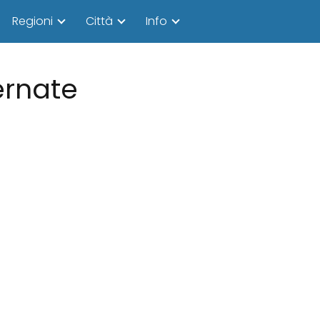
Regioni
Città
Info
ernate