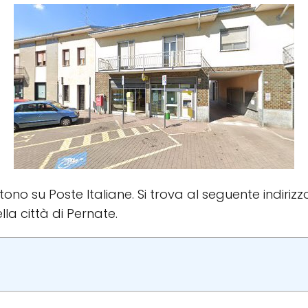
istono su Poste Italiane. Si trova al seguente indiri
ella città di Pernate.