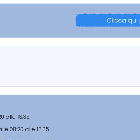
Clicca qui
20 alle 13:35
lle 08:20 alle 13:35