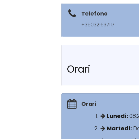
Telefono
+390321637117
Orari
Orari
Lunedì:
08:
Martedì:
Da