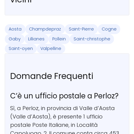
Aosta
Champdepraz
Saint-Pierre
Cogne
Gaby
Lillianes
Pollein
Saint-christophe
Saint-oyen
Valpelline
Domande Frequenti
C’è un ufficio postale a Perloz?
Sì, a Perloz, in provincia di Valle d’Aosta
(Valle d’Aosta), è presente 1 ufficio
postale Poste Italiane, in Località
Capoluogo, 2. Il comune conta circa 453