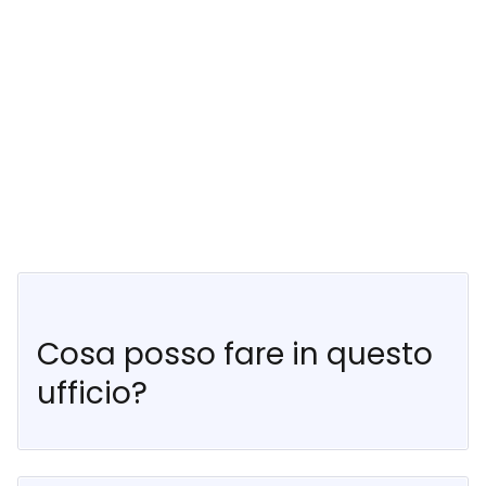
Cosa posso fare in questo
ufficio?