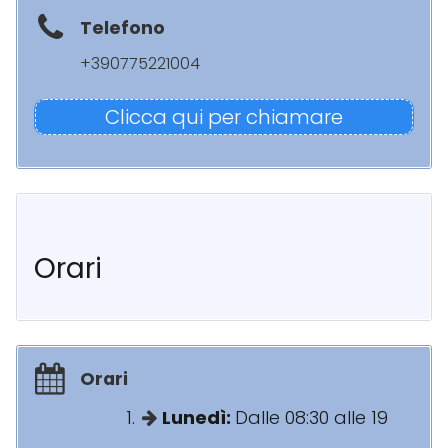
Telefono
+390775221004
Clicca qui per chiamare
Orari
Orari
Lunedì:
Dalle 08:30 alle 19