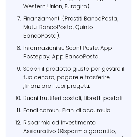
Western Union, Eurogiro).
Finanziamenti (Prestiti BancoPosta,
Mutui BancoPosta, Quinto
BancoPosta).
Informazioni su ScontiPoste, App
Postepay, App BancoPosta.
Scopri il prodotto giusto per gestire il
tuo denaro, pagare e trasferire
,finanziare i tuoi progetti.
Buoni fruttiferi postali, Libretti postali.
Fondi comuni, Piani di accumulo.
Risparmio ed Investimento
Assicurativo (Risparmio garantito,