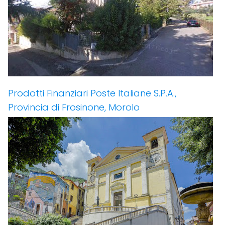
Prodotti Finanziari Poste Italiane S.P.A.,
Provincia di Frosinone, Morolo