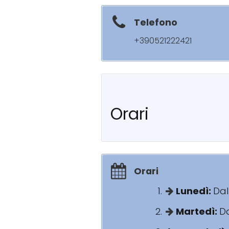
Telefono
+390521222421
Orari
Orari
Lunedì:
Dal
Martedì:
Da