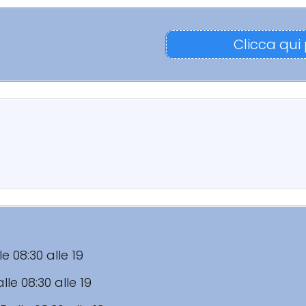
Clicca qui
le 08:30 alle 19
lle 08:30 alle 19