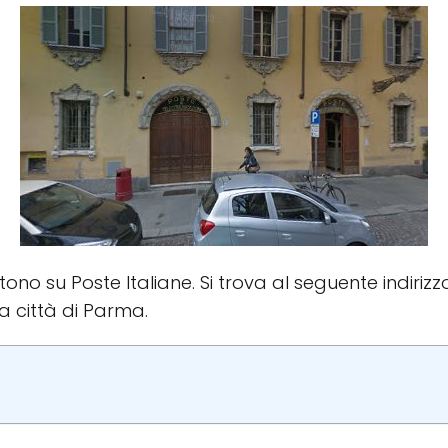
istono su Poste Italiane. Si trova al seguente indiri
la città di Parma.