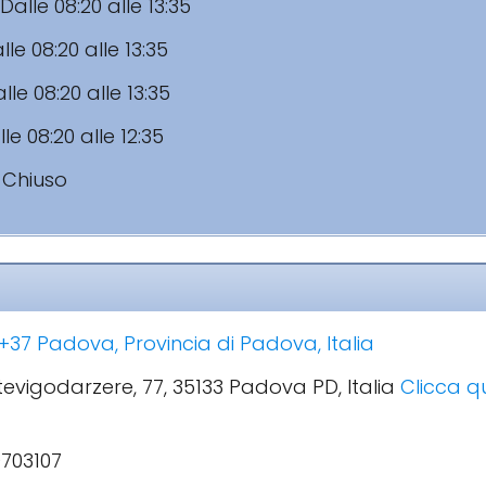
Dalle 08:20 alle 13:35
lle 08:20 alle 13:35
lle 08:20 alle 13:35
le 08:20 alle 12:35
:
Chiuso
37 Padova, Provincia di Padova, Italia
ntevigodarzere, 77, 35133 Padova PD, Italia
Clicca qu
703107