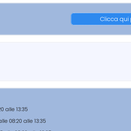
Clicca qui
20 alle 13:35
lle 08:20 alle 13:35