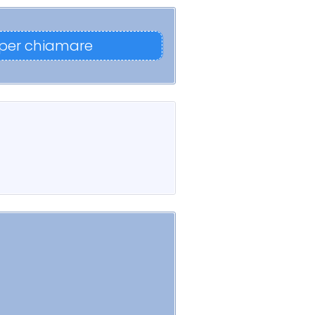
 per chiamare