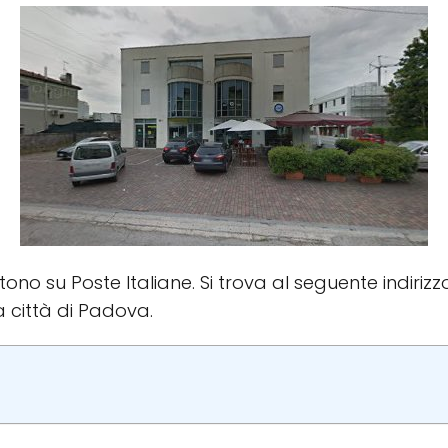
istono su Poste Italiane. Si trova al seguente indiriz
a città di Padova.