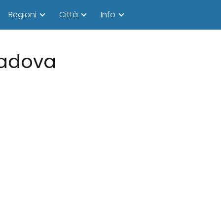
Regioni
Città
Info
 Padova