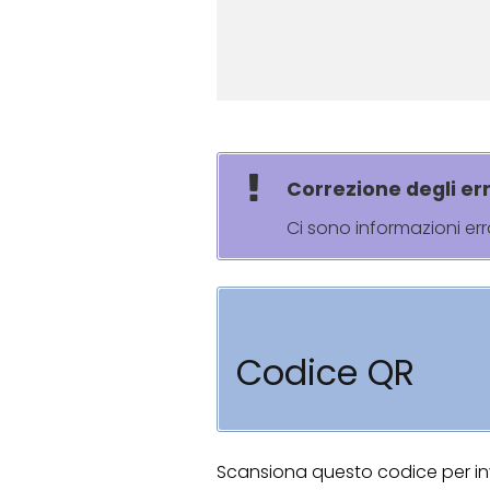
Correzione degli err
Ci sono informazioni er
Codice QR
Scansiona questo codice per invi