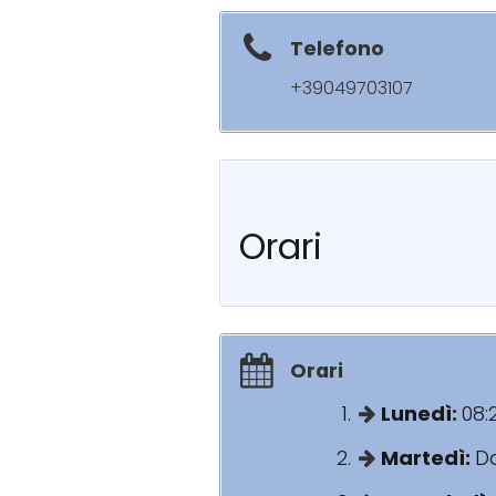
Telefono
+39049703107
Orari
Orari
Lunedì:
08:
Martedì:
Da