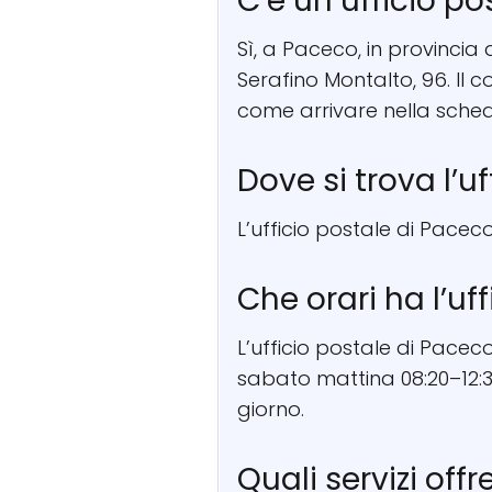
C’è un ufficio p
Sì, a Paceco, in provincia d
Serafino Montalto, 96. Il 
come arrivare nella sched
Dove si trova l’u
L’ufficio postale di Pacec
Che orari ha l’uf
L’ufficio postale di Paceco
sabato mattina 08:20–12:35
giorno.
Quali servizi offr