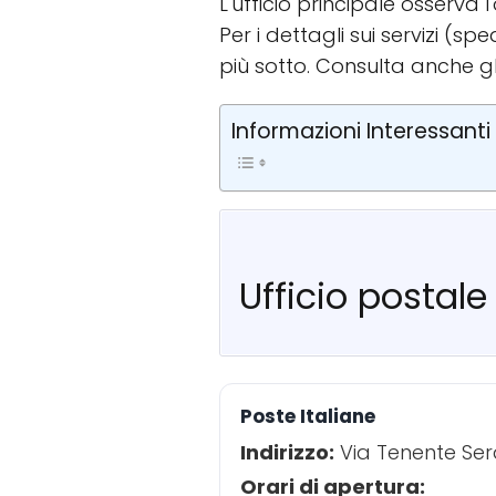
L'ufficio principale osserva 
Per i dettagli sui servizi (
più sotto. Consulta anche g
Informazioni Interessanti
Ufficio postal
Poste Italiane
Indirizzo:
Via Tenente Ser
Orari di apertura: