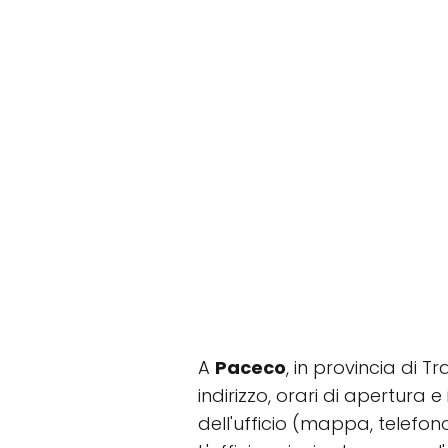
A
Paceco
, in provincia di Tr
indirizzo, orari di apertura 
dell'ufficio (mappa, telefo