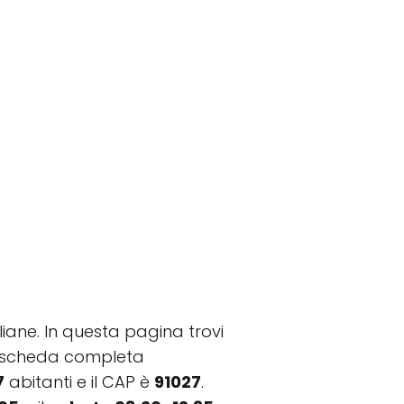
liane. In questa pagina trovi
alla scheda completa
7
abitanti e il CAP è
91027
.