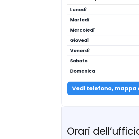
Lunedì
Martedì
Mercoledì
Giovedì
Venerdì
Sabato
Domenica
Vedi telefono, mappa 
Orari dell’uffi