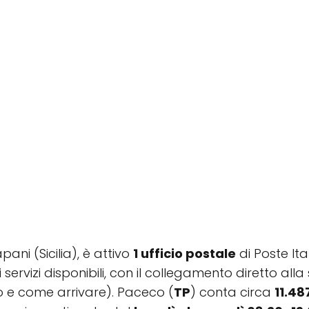
apani (Sicilia), è attivo
1 ufficio postale
di Poste Ita
e i servizi disponibili, con il collegamento diretto 
no e come arrivare). Paceco (
TP
) conta circa
11.48