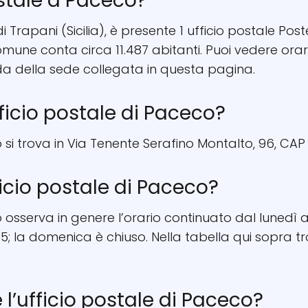
ostale a Paceco?
i Trapani (Sicilia), è presente 1 ufficio postale Post
comune conta circa 11.487 abitanti. Puoi vedere ora
a della sede collegata in questa pagina.
fficio postale di Paceco?
o si trova in Via Tenente Serafino Montalto, 96, CAP 
ficio postale di Paceco?
 osserva in genere l’orario continuato dal lunedì al
; la domenica è chiuso. Nella tabella qui sopra tro
e l’ufficio postale di Paceco?