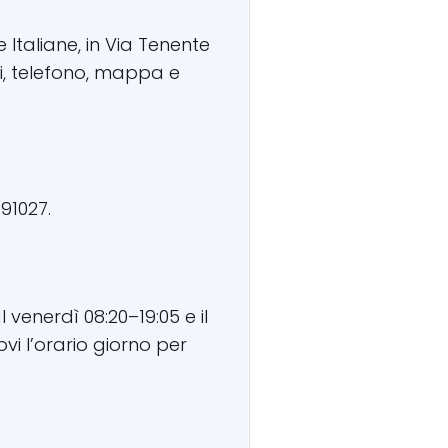
e Italiane, in Via Tenente
ri, telefono, mappa e
91027.
 venerdì 08:20–19:05 e il
vi l’orario giorno per