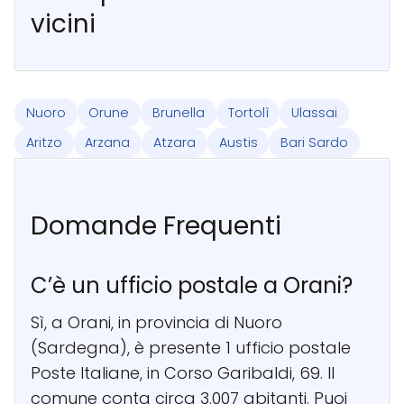
vicini
Nuoro
Orune
Brunella
Tortolì
Ulassai
Aritzo
Arzana
Atzara
Austis
Bari Sardo
Domande Frequenti
C’è un ufficio postale a Orani?
Sì, a Orani, in provincia di Nuoro
(Sardegna), è presente 1 ufficio postale
Poste Italiane, in Corso Garibaldi, 69. Il
comune conta circa 3.007 abitanti. Puoi