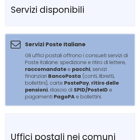
Servizi disponibili
Servizi Poste Italiane
Gli uffici postali offrono i consueti servizi di
Poste Italiane: spedizione e ritiro di lettere,
raccomandate
e
pacchi
, servizi
finanziari
BancoPosta
(conti, libretti,
bollettini), carte
PostePay
,
ritiro delle
pensioni
, rilascio di
SPID/PosteID
e
pagamenti
PagoPA
e bollettini.
Uffici postali nei comuni