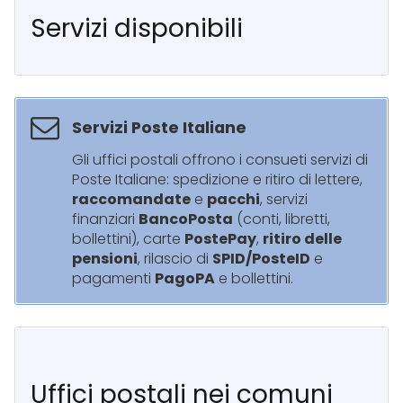
Servizi disponibili
Servizi Poste Italiane
Gli uffici postali offrono i consueti servizi di
Poste Italiane: spedizione e ritiro di lettere,
raccomandate
e
pacchi
, servizi
finanziari
BancoPosta
(conti, libretti,
bollettini), carte
PostePay
,
ritiro delle
pensioni
, rilascio di
SPID/PosteID
e
pagamenti
PagoPA
e bollettini.
Uffici postali nei comuni