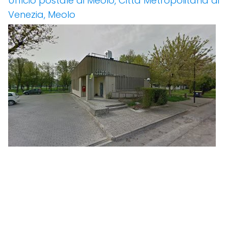
Ufficio postale di Meolo, Città Metropolitana di
Venezia, Meolo