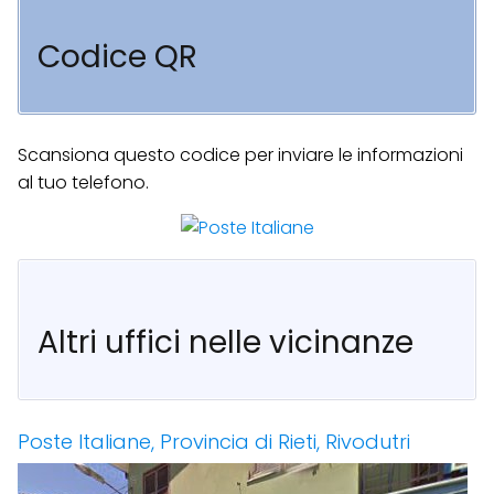
Codice QR
Scansiona questo codice per inviare le informazioni
al tuo telefono.
Altri uffici nelle vicinanze
Poste Italiane, Provincia di Rieti, Rivodutri