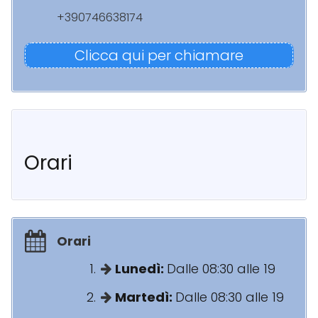
+390746638174
Clicca qui per chiamare
Orari
Orari
Lunedì:
Dalle 08:30 alle 19
Martedì:
Dalle 08:30 alle 19