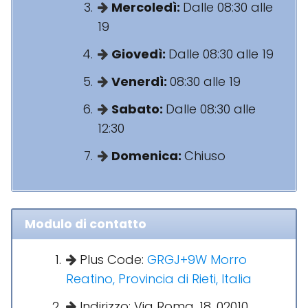
Mercoledì:
Dalle 08:30 alle
19
Giovedì:
Dalle 08:30 alle 19
Venerdì:
08:30 alle 19
Sabato:
Dalle 08:30 alle
12:30
Domenica:
Chiuso
Modulo di contatto
Plus Code:
GRGJ+9W Morro
Reatino, Provincia di Rieti, Italia
Indirizzo: Via Roma, 18, 02010