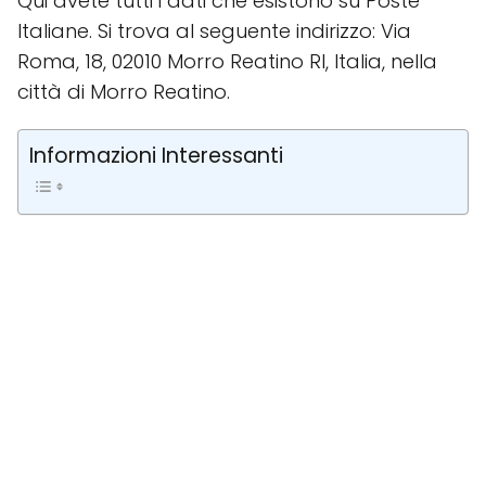
Qui avete tutti i dati che esistono su Poste
Italiane. Si trova al seguente indirizzo: Via
Roma, 18, 02010 Morro Reatino RI, Italia, nella
città di Morro Reatino.
Informazioni Interessanti