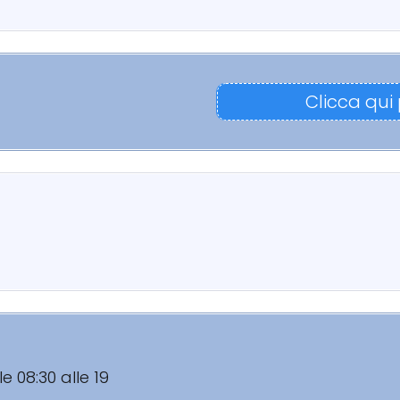
Clicca qui
le 08:30 alle 19