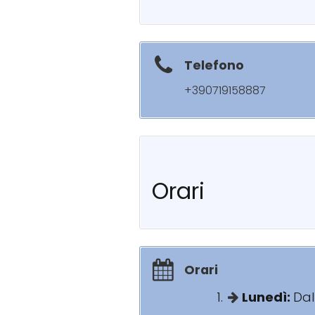
Telefono
+390719158887
Orari
Orari
Lunedì:
Dal