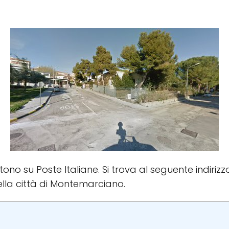
istono su Poste Italiane. Si trova al seguente indiriz
ella città di Montemarciano.