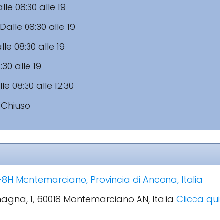
lle 08:30 alle 19
Dalle 08:30 alle 19
lle 08:30 alle 19
:30 alle 19
le 08:30 alle 12:30
:
Chiuso
8H Montemarciano, Provincia di Ancona, Italia
magna, 1, 60018 Montemarciano AN, Italia
Clicca qui