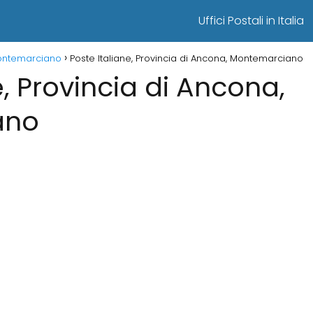
Uffici Postali in Italia
 Montemarciano
Poste Italiane, Provincia di Ancona, Montemarciano
e, Provincia di Ancona,
ano