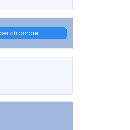
 per chiamare